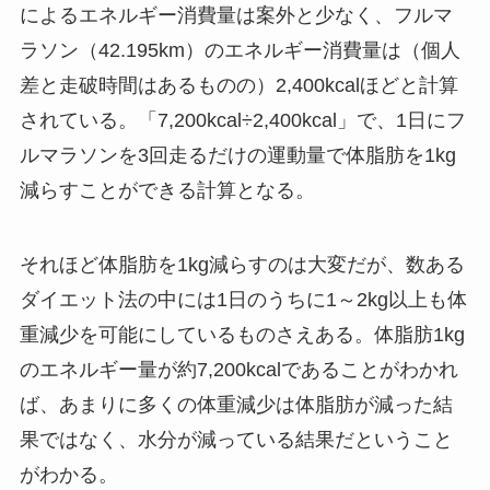
によるエネルギー消費量は案外と少なく、フルマ
ラソン（42.195km）のエネルギー消費量は（個人
差と走破時間はあるものの）2,400kcalほどと計算
されている。「7,200kcal÷2,400kcal」で、1日にフ
ルマラソンを3回走るだけの運動量で体脂肪を1kg
減らすことができる計算となる。
それほど体脂肪を1kg減らすのは大変だが、数ある
ダイエット法の中には1日のうちに1～2kg以上も体
重減少を可能にしているものさえある。体脂肪1kg
のエネルギー量が約7,200kcalであることがわかれ
ば、あまりに多くの体重減少は体脂肪が減った結
果ではなく、水分が減っている結果だということ
がわかる。