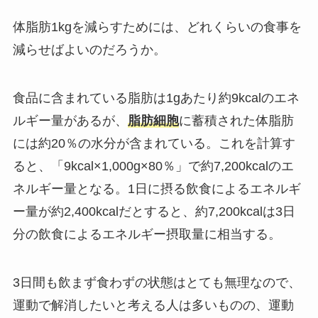
体脂肪1kgを減らすためには、どれくらいの食事を
減らせばよいのだろうか。
食品に含まれている脂肪は1gあたり約9kcalのエネ
ルギー量があるが、
脂肪細胞
に蓄積された体脂肪
には約20％の水分が含まれている。これを計算す
ると、「9kcal×1,000g×80％」で約7,200kcalのエ
ネルギー量となる。1日に摂る飲食によるエネルギ
ー量が約2,400kcalだとすると、約7,200kcalは3日
分の飲食によるエネルギー摂取量に相当する。
3日間も飲まず食わずの状態はとても無理なので、
運動で解消したいと考える人は多いものの、運動