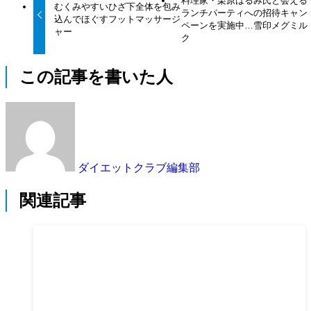
料理家・栗原はるみ氏と会える
むくみやすいひざ下全体を包み
ランチパーティへの招待キャン
込んでほぐすフットマッサージ
ペーンを実施中…雪印メグミル
ャー
ク
この記事を書いた人
ダイエットクラブ編集部
関連記事