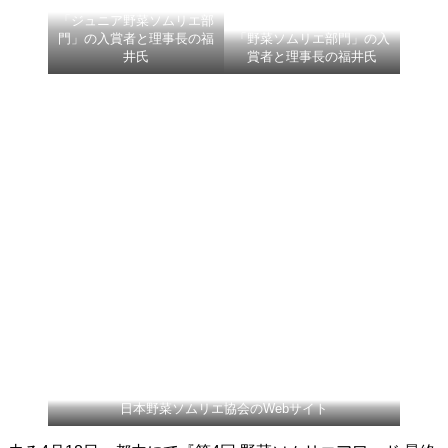
「ジュニア野菜ソムリエ部
門」の入賞者と理事長の福
「野菜ソムリエ部門」の入
井氏
賞者と理事長の福井氏
日本野菜ソムリエ協会のWebサイト