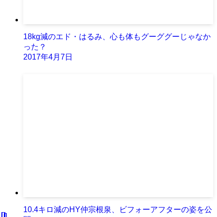
18kg減のエド・はるみ、心も体もグーググーじゃなか
った？
2017年4月7日
10.4キロ減のHY仲宗根泉、ビフォーアフターの姿を公