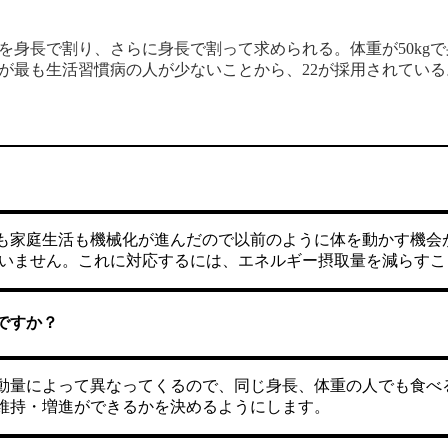
の体重を身長で割り、さらに身長で割って求められる。体重が50kgで身長
の人が最も生活習慣病の人が少ないことから、22が採用されている
も家庭生活も機械化が進んだので以前のように体を動かす機会
歩いていません。これに対応するには、エネルギー摂取量を減らす
ですか？
動量によって異なってくるので、同じ身長、体重の人でも食べる
維持・増進ができるかを決めるようにします。