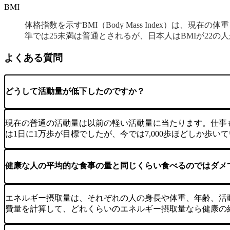
BMI
体格指数を示すBMI（Body Mass Index）は、現在
準では25未満は普通とされるが、日本人はBMIが22
よくある質問
どうして活動量が低下したのですか？
現在の普通の活動量は以前の軽い活動量に当たります。仕事
は1日に1万歩が目標でしたが、今では7,000歩ほどしか
健康な人の平均的な食事の量と同じくらい食べるのではダメ
エネルギー摂取量は、それぞれの人の身長や体重、年齢、活
費量を計算して、どれくらいのエネルギー摂取量なら健康の