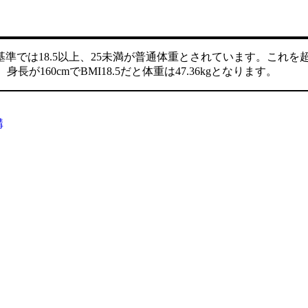
基準では18.5以上、25未満が普通体重とされています。これを
60cmでBMI18.5だと体重は47.36kgとなります。
構