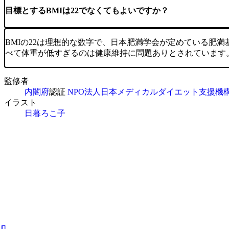
目標とするBMIは22でなくてもよいですか？
BMIの22は理想的な数字で、日本肥満学会が定めている肥満
べて体重が低すぎるのは健康維持に問題ありとされています。身長が1
監修者
内閣府
認証
NPO法人日本メディカルダイエット支援機
イラスト
日暮ろこ子