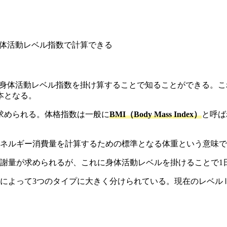
身体活動レベル指数で計算できる
、身体活動レベル指数を掛け算することで知ることができる。
本となる。
求められる。体格指数は一般に
BMI（Body Mass Index）
と呼ば
エネルギー消費量を計算するための標準となる体重という意味
代謝量が求められるが、これに身体活動レベルを掛けることで
さによって3つのタイプに大きく分けられている。現在のレベル