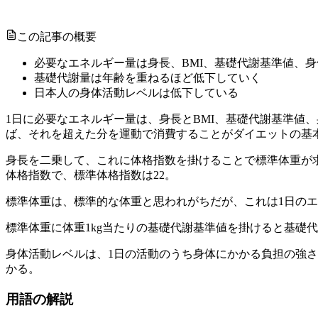
この記事の概要
必要なエネルギー量は身長、BMI、基礎代謝基準値、
基礎代謝量は年齢を重ねるほど低下していく
日本人の身体活動レベルは低下している
1日に必要なエネルギー量は、身長とBMI、基礎代謝基準値
ば、それを超えた分を運動で消費することがダイエットの基
身長を二乗して、これに体格指数を掛けることで標準体重が
体格指数で、標準体格指数は22。
標準体重は、標準的な体重と思われがちだが、これは1日の
標準体重に体重1kg当たりの基礎代謝基準値を掛けると基礎
身体活動レベルは、1日の活動のうち身体にかかる負担の強
かる。
用語の解説