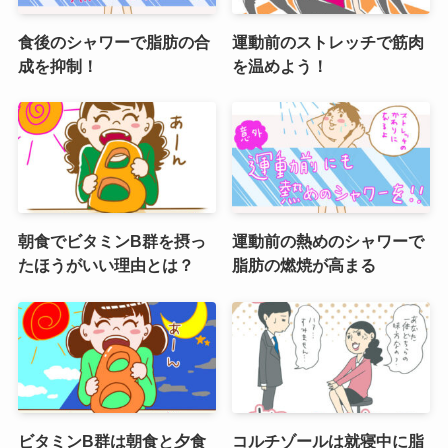
食後のシャワーで脂肪の合
運動前のストレッチで筋肉
成を抑制！
を温めよう！
朝食でビタミンB群を摂っ
運動前の熱めのシャワーで
たほうがいい理由とは？
脂肪の燃焼が高まる
ビタミンB群は朝食と夕食
コルチゾールは就寝中に脂