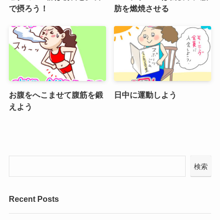
で摂ろう！
肪を燃焼させる
お腹をへこませて腹筋を鍛
日中に運動しよう
えよう
検索
Recent Posts