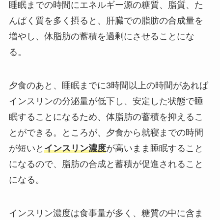
睡眠までの時間にエネルギー源の糖質、脂質、た
んぱく質を多く摂ると、肝臓での脂肪の合成量を
増やし、体脂肪の蓄積を過剰にさせることにな
る。
夕食のあと、睡眠までに3時間以上の時間があれば
インスリンの分泌量が低下し、安定した状態で睡
眠することになるため、体脂肪の蓄積を抑えるこ
とができる。ところが、夕食から就寝までの時間
が短いと
インスリン濃度
が高いまま睡眠すること
になるので、脂肪の合成と蓄積が促進されること
になる。
インスリン濃度は食事量が多く、糖質の中に含ま