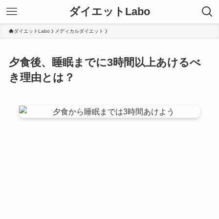
ダイエットLabo
ダイエットLabo
メディカルダイエット
夕食後、睡眠までに3時間以上あけるべ
き理由とは？