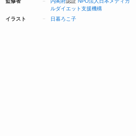
監修者
内閣府
認証
NPO法人日本メディカ
ルダイエット支援機構
イラスト
日暮ろこ子