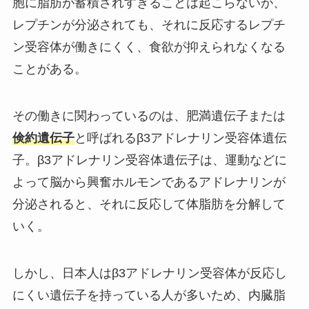
胞に脂肪が蓄積されすぎることは起こらないが、
レプチンが分泌されても、それに反応するレプチ
ン受容体が働きにくく、食欲が抑えられなくなる
ことがある。
その働きに関わっているのは、肥満遺伝子または
倹約遺伝子
と呼ばれるβ3アドレナリン受容体遺伝
子。β3アドレナリン受容体遺伝子は、運動などに
よって脳から興奮ホルモンであるアドレナリンが
分泌されると、それに反応して体脂肪を分解して
いく。
しかし、日本人はβ3アドレナリン受容体が反応し
にくい遺伝子を持っている人が多いため、内臓脂