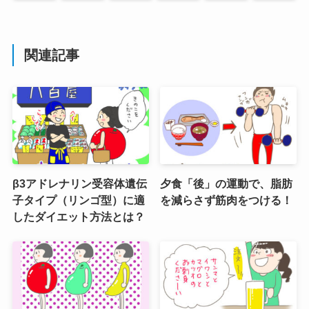
関連記事
β3アドレナリン受容体遺伝
夕食「後」の運動で、脂肪
子タイプ（リンゴ型）に適
を減らさず筋肉をつける！
したダイエット方法とは？