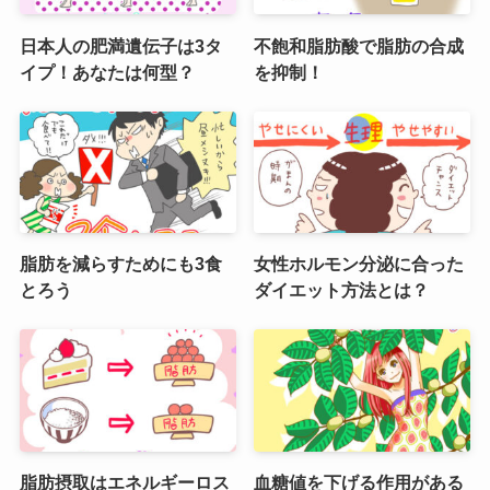
日本人の肥満遺伝子は3タ
不飽和脂肪酸で脂肪の合成
イプ！あなたは何型？
を抑制！
脂肪を減らすためにも3食
女性ホルモン分泌に合った
とろう
ダイエット方法とは？
脂肪摂取はエネルギーロス
血糖値を下げる作用がある