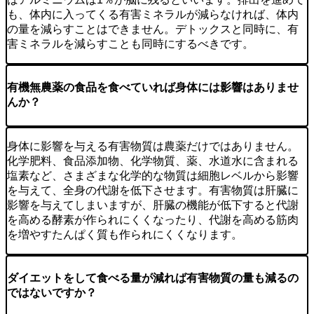
も、体内に入ってくる有害ミネラルが減らなければ、体内
の量を減らすことはできません。デトックスと同時に、有
害ミネラルを減らすことも同時にするべきです。
有機無農薬の食品を食べていれば身体には影響はありませ
んか？
身体に影響を与える有害物質は農薬だけではありません。
化学肥料、食品添加物、化学物質、薬、水道水に含まれる
塩素など、さまざまな化学的な物質は細胞レベルから影響
を与えて、全身の代謝を低下させます。有害物質は肝臓に
影響を与えてしまいますが、肝臓の機能が低下すると代謝
を高める酵素が作られにくくなったり、代謝を高める筋肉
を増やすたんぱく質も作られにくくなります。
ダイエットをして食べる量が減れば有害物質の量も減るの
ではないですか？