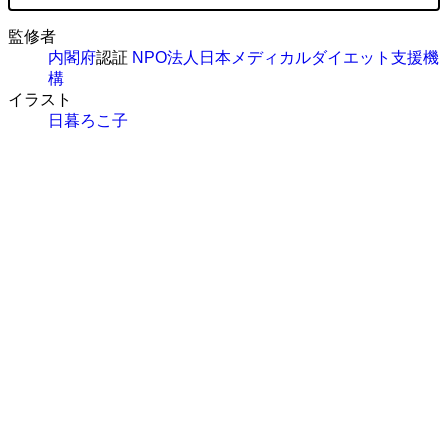
監修者
内閣府
認証
NPO法人日本メディカルダイエット支援機
構
イラスト
日暮ろこ子