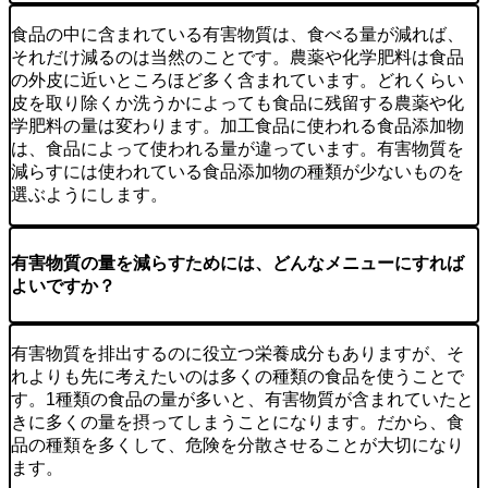
食品の中に含まれている有害物質は、食べる量が減れば、
それだけ減るのは当然のことです。農薬や化学肥料は食品
の外皮に近いところほど多く含まれています。どれくらい
皮を取り除くか洗うかによっても食品に残留する農薬や化
学肥料の量は変わります。加工食品に使われる食品添加物
は、食品によって使われる量が違っています。有害物質を
減らすには使われている食品添加物の種類が少ないものを
選ぶようにします。
有害物質の量を減らすためには、どんなメニューにすれば
よいですか？
有害物質を排出するのに役立つ栄養成分もありますが、そ
れよりも先に考えたいのは多くの種類の食品を使うことで
す。1種類の食品の量が多いと、有害物質が含まれていたと
きに多くの量を摂ってしまうことになります。だから、食
品の種類を多くして、危険を分散させることが大切になり
ます。