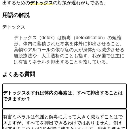
出するための
デトックス
の対策が遅れがちである。
用語の解説
デトックス
デトックス（detox）は解毒（detoxification）の短縮
形。体内に蓄積された毒素を体外に排出させること。
薬物やアルコールの依存症の人が身体から減少させる
離脱療法や、人工透析のことも指す。我が国では主に
は有害ミネラルを排出することを指している。
よくある質問
デトックスをすれば体内の毒素は、すべて排出することは
できますか？
有害ミネラルは代謝と解毒によって大きく減らすことはで
きますが、すべてを排出できるわけではありません。例え
ばアルミニウムは1％が脳に残るといいます。排出を進めて