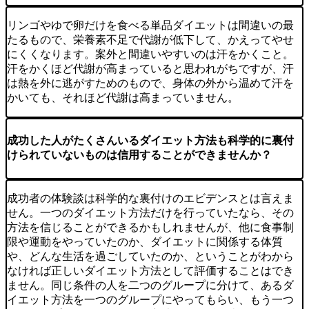
リンゴやゆで卵だけを食べる単品ダイエットは間違いの最
たるもので、栄養素不足で代謝が低下して、かえってやせ
にくくなります。案外と間違いやすいのは汗をかくこと。
汗をかくほど代謝が高まっていると思われがちですが、汗
は熱を外に逃がすためのもので、身体の外から温めて汗を
かいても、それほど代謝は高まっていません。
成功した人がたくさんいるダイエット方法も科学的に裏付
けられていないものは信用することができませんか？
成功者の体験談は科学的な裏付けのエビデンスとは言えま
せん。一つのダイエット方法だけを行っていたなら、その
方法を信じることができるかもしれませんが、他に食事制
限や運動をやっていたのか、ダイエットに関係する体質
や、どんな生活を過ごしていたのか、ということがわから
なければ正しいダイエット方法として評価することはでき
ません。同じ条件の人を二つのグループに分けて、あるダ
イエット方法を一つのグループにやってもらい、もう一つ