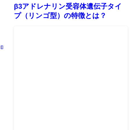
β3アドレナリン受容体遺伝子タイ
プ（リンゴ型）の特徴とは？