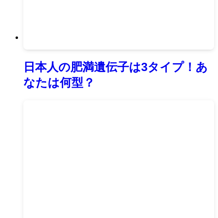
日本人の肥満遺伝子は3タイプ！あ
なたは何型？