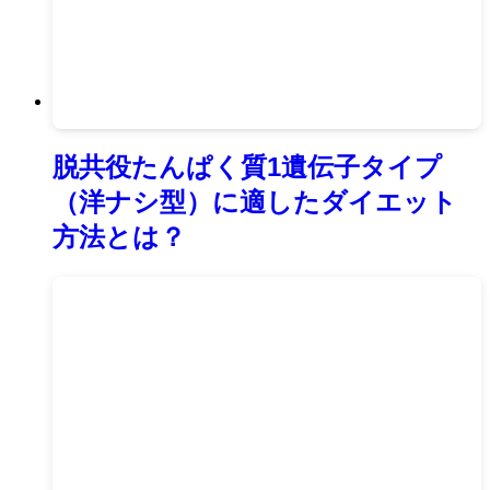
脱共役たんぱく質1遺伝子タイプ
（洋ナシ型）に適したダイエット
方法とは？