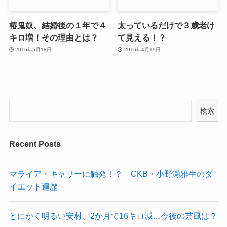
椿鬼奴、結婚後の１年で４
太っているだけで３歳老け
キロ増！その理由とは？
て見える！？
2016年5月18日
2016年4月19日
検索
Recent Posts
マライア・キャリーに触発！？ CKB・小野瀬雅生のダ
イエット遍歴
とにかく明るい安村、2か月で16キロ減…今後の芸風は？