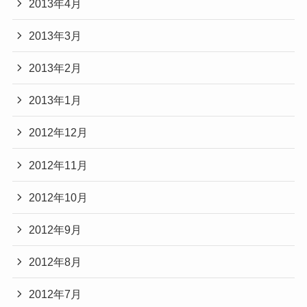
2013年4月
2013年3月
2013年2月
2013年1月
2012年12月
2012年11月
2012年10月
2012年9月
2012年8月
2012年7月