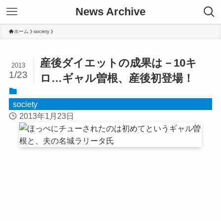
News Archive
ホーム
society
産後ダイエットの成果は－10キ
2013
1/23
ロ…ギャル曽根、産後初登場！
society
2013年1月23日