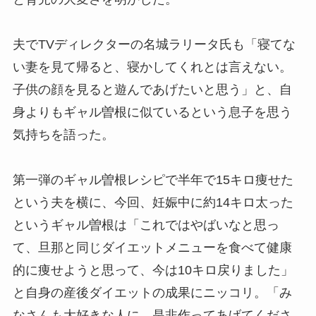
夫でTVディレクターの名城ラリータ氏も「寝てな
い妻を見て帰ると、寝かしてくれとは言えない。
子供の顔を見ると遊んであげたいと思う」と、自
身よりもギャル曽根に似ているという息子を思う
気持ちを語った。
第一弾のギャル曽根レシピで半年で15キロ痩せた
という夫を横に、今回、妊娠中に約14キロ太った
というギャル曽根は「これではやばいなと思っ
て、旦那と同じダイエットメニューを食べて健康
的に痩せようと思って、今は10キロ戻りました」
と自身の産後ダイエットの成果にニッコリ。「み
なさんも大好きな人に、是非作ってあげてくださ