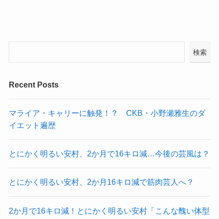
検索
Recent Posts
マライア・キャリーに触発！？ CKB・小野瀬雅生のダ
イエット遍歴
とにかく明るい安村、2か月で16キロ減…今後の芸風は？
とにかく明るい安村、2か月16キロ減で筋肉芸人へ？
2か月で16キロ減！とにかく明るい安村「こんな醜い体型