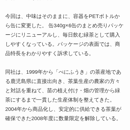
今回は、中味はそのままに、容器をPETボトルか
ら缶に変更した。 缶340g×6缶のまとめ売りパッケ
ージにリニューアルし、毎日飲む緑茶として購入
しやすくなっている。パッケージの表面では、商
品特長をわかりやすく訴求している。
同社は、1999年から「べにふうき」の茶産地であ
る鹿児島県に直接出向き、茶葉生産の農家の方々
と対話を重ねて、苗の植え付け・畑の管理から緑
茶にするまで一貫した生産体制を整えてきた。
2004年から商品化し、安定的に供給できる茶葉が
確保できた2008年度に数量限定を解除している。