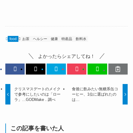
food
お茶
ヘルシー
健康
特産品
飲料水
よかったらシェアしてね！
クリスマスデートのメイク
食後に飲みたい無糖系缶コ
で参考にしたいのは「ロー
ーヒー、1位に選ばれたの
ラ」…GODMake．調べ
は…
この記事を書いた人