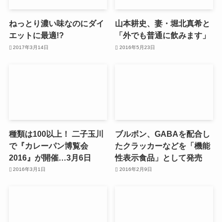
ねっとり濃い味なのにダイ
山本耕史、妻・堀北真希と
エットに最適!?
「外でも普通に飲みます」
2017年3月14日
2016年5月23日
種類は100以上！ 二子玉川
ブルボン、GABAを配合し
で『カレーパン博覧会
たクラッカーなどを「機能
2016』が開催…3月6日
性表示食品」として発売
2016年3月1日
2016年2月9日