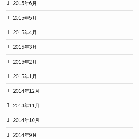
2015年6月
2015年5月
2015年4月
2015年3月
2015年2月
2015年1月
2014年12月
2014年11月
2014年10月
2014年9月