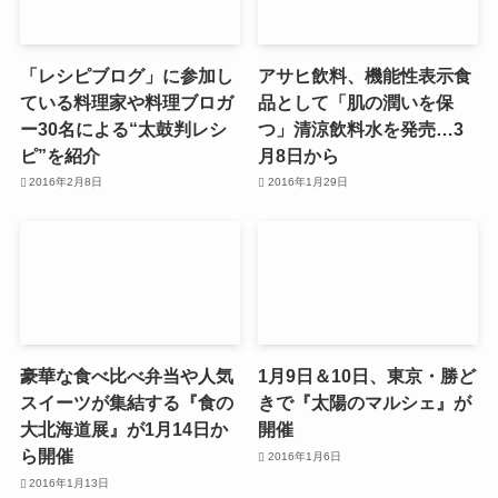
「レシピブログ」に参加し
アサヒ飲料、機能性表示食
ている料理家や料理ブロガ
品として「肌の潤いを保
ー30名による“太鼓判レシ
つ」清涼飲料水を発売…3
ピ”を紹介
月8日から
2016年2月8日
2016年1月29日
豪華な食べ比べ弁当や人気
1月9日＆10日、東京・勝ど
スイーツが集結する『食の
きで『太陽のマルシェ』が
大北海道展』が1月14日か
開催
ら開催
2016年1月6日
2016年1月13日