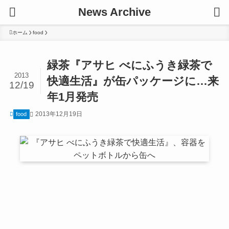
News Archive
ホーム
food
緑茶『アサヒ べにふうき緑茶で
2013
快適生活』が缶パッケージに…来
12/19
年1月発売
2013年12月19日
food