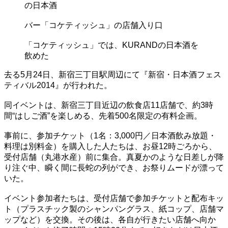
の日本酒
バー「コケティッシュ」の店舗入り口
「コケティッシュ」では、KURANDの日本酒を
飲めた
去る5月24日、新宿三丁目駅周辺にて『新宿・日本酒フェス
ティバル2014』が行われた。
同イベントは、新宿三丁目近辺の飲食店11店舗で、約3時
間“はしご酒”を楽しめる、先着500名限定の有料企画。
事前に、参加チケット（1名：3,000円／日本酒飲み放題・
料理は別料金）を購入した人たちは、お昼12時ごろから、
受付店舗（丸港水産）前に集合。真夏かのような日差しが降
り注ぐ中、瞬く間に長蛇の列ができ、お祭りムードが漂って
いた。
イベント参加者たちは、受付店舗で参加チケットと配布キッ
ト（プラスチック製のシャンパングラス、紙コップ、店舗マ
ップなど）を交換。その後は、各自が行きたい店舗へ向か