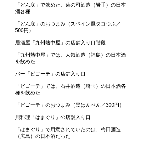
「どん底」で飲めた、菊の司酒造（岩手）の日本
酒各種
「どん底」のおつまみ（スペイン風タコつぶ／
500円）
居酒屋「九州熱中屋」の店舗入り口階段
「九州熱中屋」では、人気酒造（福島）の日本酒
を飲めた
バー「ビゴーテ」の店舗入り口
「ビゴーテ」では、石井酒造（埼玉）の日本酒各
種を飲めた
「ビゴーテ」のおつまみ（黒はんぺん／300円）
貝料理「はまぐり」の店舗入り口
「はまぐり」で用意されていたのは、梅田酒造
（広島）の日本酒だった