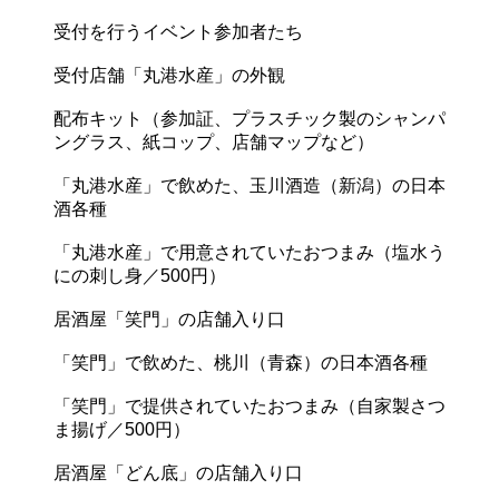
受付を行うイベント参加者たち
受付店舗「丸港水産」の外観
配布キット（参加証、プラスチック製のシャンパ
ングラス、紙コップ、店舗マップなど）
「丸港水産」で飲めた、玉川酒造（新潟）の日本
酒各種
「丸港水産」で用意されていたおつまみ（塩水う
にの刺し身／500円）
居酒屋「笑門」の店舗入り口
「笑門」で飲めた、桃川（青森）の日本酒各種
「笑門」で提供されていたおつまみ（自家製さつ
ま揚げ／500円）
居酒屋「どん底」の店舗入り口