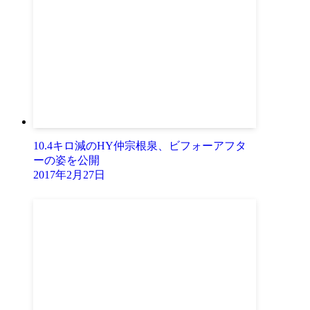
10.4キロ減のHY仲宗根泉、ビフォーアフタ
ーの姿を公開
2017年2月27日