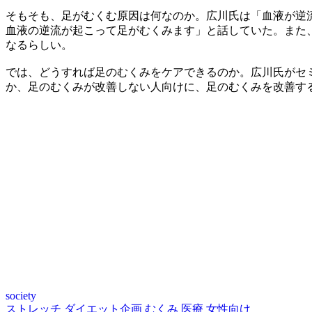
そもそも、足がむくむ原因は何なのか。広川氏は「血液が逆
血液の逆流が起こって足がむくみます」と話していた。また
なるらしい。
では、どうすれば足のむくみをケアできるのか。広川氏がセ
か、足のむくみが改善しない人向けに、足のむくみを改善す
society
ストレッチ
ダイエット企画
むくみ
医療
女性向け