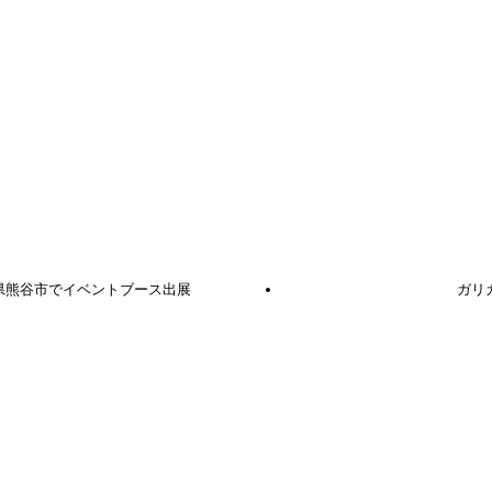
県熊谷市でイベントブース出展
ガリ