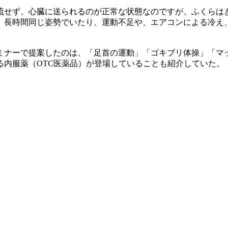
流せず、心臓に送られるのが正常な状態なのですが、ふくらは
、長時間同じ姿勢でいたり、運動不足や、エアコンによる冷え
ミナーで提案したのは、「足首の運動」「ゴキブリ体操」「マ
る内服薬（OTC医薬品）が登場していることも紹介していた。