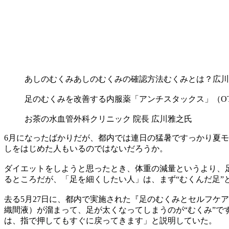
あしのむくみ
あしのむくみの確認方法
むくみとは？
広川
足のむくみを改善する内服薬「アンチスタックス」（OT
お茶の水血管外科クリニック 院長 広川雅之氏
6月になったばかりだが、都内では連日の猛暑ですっかり夏
しをはじめた人もいるのではないだろうか。
ダイエットをしようと思ったとき、体重の減量というより、
るところだが、「足を細くしたい人」は、まず“むくんだ足”
去る5月27日に、都内で実施された『足のむくみとセルフケ
織間液）が溜まって、足が太くなってしまうのが“むくみ”で
は、指で押してもすぐに戻ってきます」と説明していた。