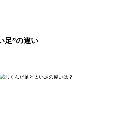
い足”の違い