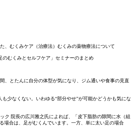
た、むくみケア（治療法）
むくみの薬物療法について
足のむくみとセルフケア」セミナーのまとめ
瞬間、とたんに自分の体型が気になり、ジム通いや食事の見直
も少なくない。いわゆる“部分やせ”が可能かどうかも気にな
ック 院長の広川雅之氏によれば、「皮下脂肪の隙間に水（組
残る場合は、足がむくんでいます。一方、単に太い足の場合