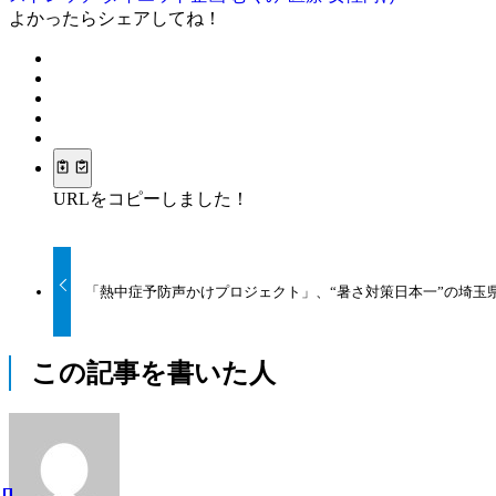
よかったらシェアしてね！
URLをコピーしました！
「熱中症予防声かけプロジェクト」、“暑さ対策日本一”の埼玉
この記事を書いた人