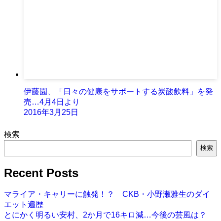
伊藤園、「日々の健康をサポートする炭酸飲料」を発
売…4月4日より
2016年3月25日
検索
検索
Recent Posts
マライア・キャリーに触発！？ CKB・小野瀬雅生のダイ
エット遍歴
とにかく明るい安村、2か月で16キロ減…今後の芸風は？