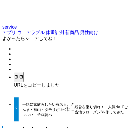
service
アプリ
ウェアラブル
体重計測
新商品
男性向け
よかったらシェアしてね！
URLをコピーしました！
一緒に家飲みしたい有名人、さ
残暑を乗り切れ！ 人気No.1“
んま・福山・タモリが上位に…
当地フローズン”を作ってみた
マルハニチロ調べ