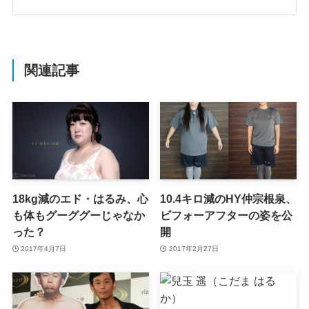
関連記事
18kg減のエド・はるみ、心
10.4キロ減のHY仲宗根泉、
も体もグーググーじゃなか
ビフォーアフターの姿を公
った？
開
2017年4月7日
2017年2月27日