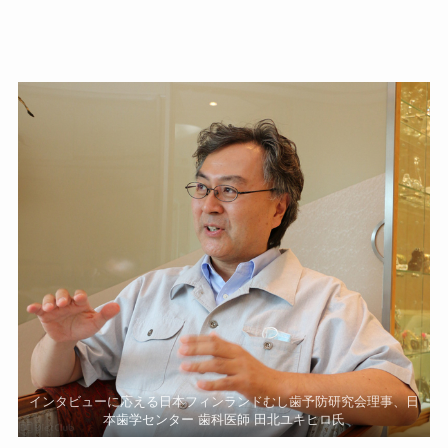
インタビューに応える日本フィンランドむし歯予防研究会理事、日
本歯学センター 歯科医師 田北ユキヒロ氏