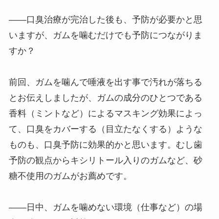
――口臭治療が完治した後も、予防が必要かと思
いますが、ガムを噛むだけでも予防につながりま
すか？
前回、ガムを噛んで唾液を出す事で汚れが落ちる
とお伝えしましたが、ガムの成分のひとつである
香料（ミントなど）によるマスキング効果によっ
て、口臭をカバーする（目立たなくする）ような
ものも、口臭予防に効果的かと思います。むし歯
予防の観点からキシリトール入りのガムなど、砂
糖不使用のガムがお薦めです。
――日中、ガムを噛めない環境（仕事など）の場