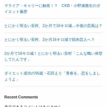
マライア・キャリーに触発！？ CKB・小野瀬雅生のダ
イエット遍歴
とにかく明るい安村、2か月で16キロ減…今後の芸風は？
とにかく明るい安村、2か月16キロ減で筋肉芸人へ？
2か月で16キロ減！とにかく明るい安村「こんな醜い体型
してたんです」
ダイエット成功の56歳・石田えり「青春を、恋をしまし
ょうよ」
Recent Comments
表示できるコメントはありません。