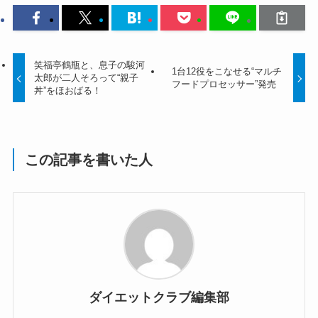
笑福亭鶴瓶と、息子の駿河
1台12役をこなせる“マルチ
太郎が二人そろって“親子
フードプロセッサー”発売
丼”をほおばる！
この記事を書いた人
ダイエットクラブ編集部