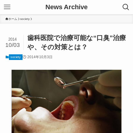
News Archive
ホーム
society
歯科医院で治療可能な“口臭”治療
2014
10/03
や、その対策とは？
2014年10月3日
society