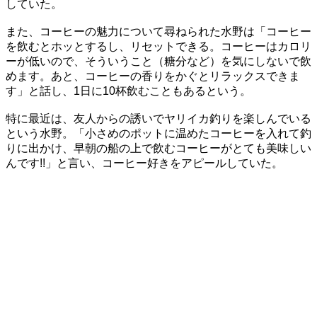
していた。
また、コーヒーの魅力について尋ねられた水野は「コーヒー
を飲むとホッとするし、リセットできる。コーヒーはカロリ
ーが低いので、そういうこと（糖分など）を気にしないで飲
めます。あと、コーヒーの香りをかぐとリラックスできま
す」と話し、1日に10杯飲むこともあるという。
特に最近は、友人からの誘いでヤリイカ釣りを楽しんでいる
という水野。「小さめのポットに温めたコーヒーを入れて釣
りに出かけ、早朝の船の上で飲むコーヒーがとても美味しい
んです!!」と言い、コーヒー好きをアピールしていた。