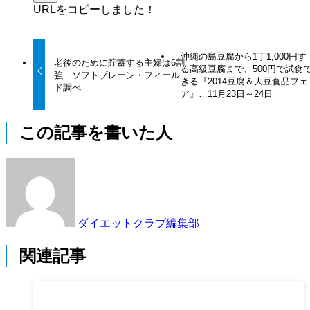
URLをコピーしました！
沖縄の島豆腐から1丁1,000円す
老後のために貯蓄する主婦は6割
る高級豆腐まで、500円で試食
強…ソフトブレーン・フィール
きる『2014豆腐＆大豆食品フェ
ド調べ
ア』…11月23日～24日
この記事を書いた人
ダイエットクラブ編集部
関連記事