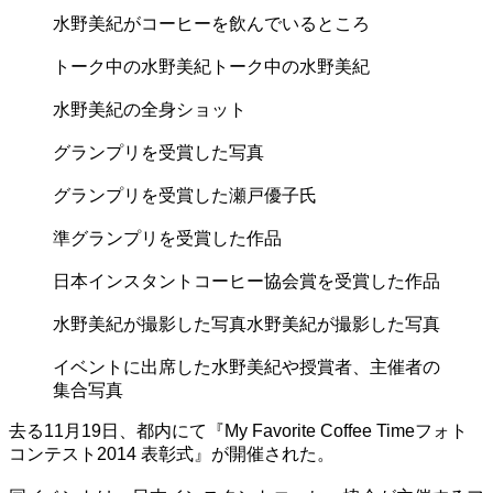
水野美紀がコーヒーを飲んでいるところ
トーク中の水野美紀
トーク中の水野美紀
水野美紀の全身ショット
グランプリを受賞した写真
グランプリを受賞した瀬戸優子氏
準グランプリを受賞した作品
日本インスタントコーヒー協会賞を受賞した作品
水野美紀が撮影した写真
水野美紀が撮影した写真
イベントに出席した水野美紀や授賞者、主催者の
集合写真
去る11月19日、都内にて『My Favorite Coffee Timeフォト
コンテスト2014 表彰式』が開催された。