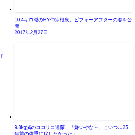
10.4キロ減のHY仲宗根泉、ビフォーアフターの姿を公
開
2017年2月27日
9.8kg減のココリコ遠藤、「嫌いやな～、こいつ…25
年前の体重に戻したかった」