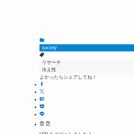
society
リサーチ
冷え性
よかったらシェアしてね！