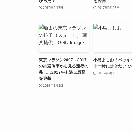
かった？
を公開
2017年4月7日
2017年2月27日
東京マラソン2007～2017
小島よしお「ベッキ
の抽選倍率から見る流行の
非一緒に歩きたいで
兆し…2017年も過去最高
2016年5月19日
を更新
2016年9月1日