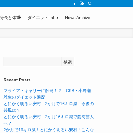
身長と体重
ダイエットLabo
News Archive
検索
Recent Posts
マライア・キャリーに触発！？ CKB・小野瀬
雅生のダイエット遍歴
とにかく明るい安村、2か月で16キロ減…今後の
芸風は？
とにかく明るい安村、2か月16キロ減で筋肉芸人
へ？
2か月で16キロ減！とにかく明るい安村「こんな