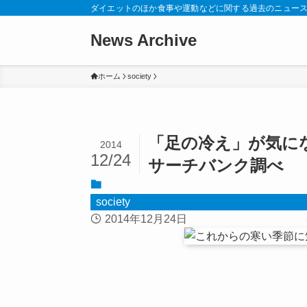
ダイエットのほか食事や運動などに関する過去のニュー
News Archive
ホーム
society
「足の冷え」が気に
2014
12/24
サーチバンク調べ
society
2014年12月24日