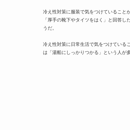
冷え性対策に服装で気をつけていること
「厚手の靴下やタイツをはく」と回答し
うだ。
冷え性対策に日常生活で気をつけている
は「湯船にしっかりつかる」という人が