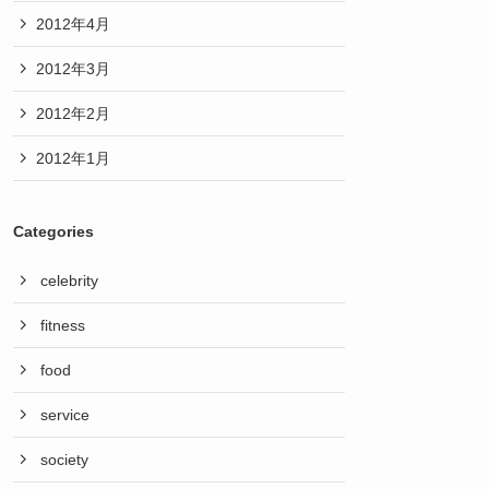
2012年4月
2012年3月
2012年2月
2012年1月
Categories
celebrity
fitness
food
service
society