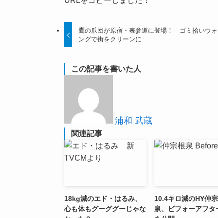
URLをコピーしました！
鷹の爪団が原宿・表参道に登場！ ゴミ拾いウォ
ングで街をクリーンに
この記事を書いた人
浦和 武蔵
関連記事
18kg減のエド・はるみ、
10.4キロ減のHY仲
心も体もグーググーじゃな
泉、ビフォーアフタ