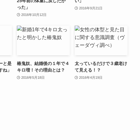
25年前の体重に戻したか
い」
った」
2016年9月21日
2016年10月12日
ーと是
椿鬼奴、結婚後の１年で４
太っているだけで３歳老け
すね」
キロ増！その理由とは？
て見える！？
2016年5月18日
2016年4月19日