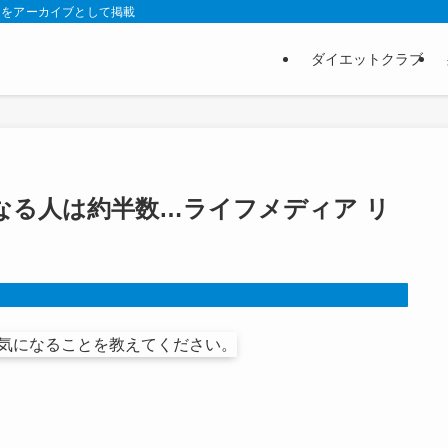
スをアーカイブとして掲載
ダイエットクラブ
なる人は約半数…ライフメディア リ