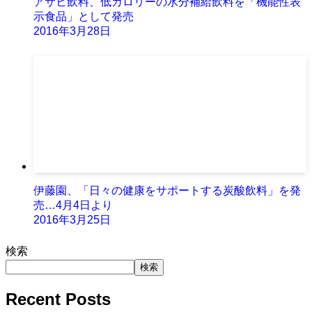
アサヒ飲料、低カロリーの水分補給飲料を「機能性表
示食品」として発売
2016年3月28日
伊藤園、「日々の健康をサポートする炭酸飲料」を発
売…4月4日より
2016年3月25日
検索
検索
Recent Posts