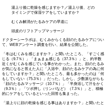
湯上り後に乾燥を感じますか？／湯上り後、どの
タイミングで保湿ケアをしていますか？
むくみ解消がたるみケアの早道に
頭皮のリフトアップマッサージ
ドクターシーラボは、むくみからくる顔のたるみケアについ
て、WEBアンケート調査を行い、結果を公開した。
「冬はむくみを感じますか？」と聞いたところ、「すごく感
じる（9.7％）」「まぁまぁ感じる（37.3％）」と、約半数
近くがむくみを感じている事がわかった。また、顔のたるみ
が気になると答えた人に「入浴中、顔のたるみケアの為に何
をしていますか？」と聞いたところ、最も多かったのは「何
もしていない（75.3％）」だった。しかし、少数派ながらも
「顔のたるみマッサージ（10.7％）」「半身浴して汗をかく
（9.3％）」「ツボ押し（リンパなど）（7.3％）」と、積極
的にケアをしているといった回答も集まった。
「湯上りに顔の乾燥を感じる事はありますか？」と聞いたと