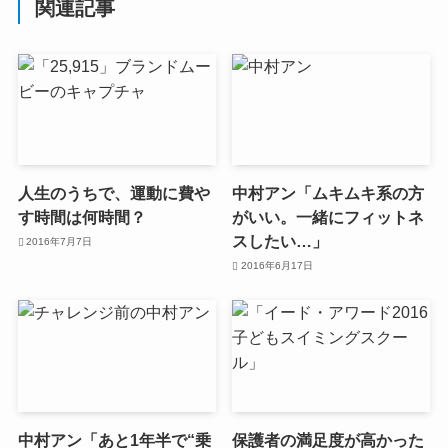
関連記事
人生のうちで、運動に費や
中村アン「ムキムキ系の方
す時間は何時間？
がいい。一緒にフィットネ
スしたい…」
2016年7月7日
2016年6月17日
中村アン「あと1年半で“乗
保護者の満足度が高かった