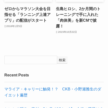
ゼロからマラソン大会を目
生島ヒロシ、2か月間のト
指せる「ランニング上達ア
レーニングで手に入れた
プリ」の配信がスタート
「肉体美」を新CMで披
露！
2016年1月5日
2015年10月22日
検索
Recent Posts
マライア・キャリーに触発！？ CKB・小野瀬雅生のダ
イエット遍歴