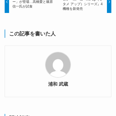
ー」が登場…高橋愛と篠原
タメ アップ）シリーズ』4
信一氏が試食
機種を新発売
この記事を書いた人
浦和 武蔵