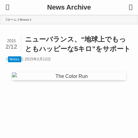
News Archive
ホーム
fitness
ニューバランス、“地球上でもっ
2015
2/12
ともハッピーな5キロ”をサポート
2015年2月12日
fitness