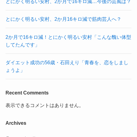
とにかく明るい安村、2か月で16キロ減…今後の芸風は？
とにかく明るい安村、2か月16キロ減で筋肉芸人へ？
2か月で16キロ減！とにかく明るい安村「こんな醜い体型
してたんです」
ダイエット成功の56歳・石田えり「青春を、恋をしまし
ょうよ」
Recent Comments
表示できるコメントはありません。
Archives