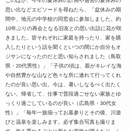
このほか、今年の夏休みの計画や過去の夏休みの
思い出などエピソードを尋ねたら、「盆休みの期
間中、地元の中学校の同窓会に参加しました。約
10年ぶりの再会となる旧友との思い出話に花が咲
きました。皆それぞれに家庭を持ったり、家を購
入したりという話を聞くといつの間にか自分もオ
ジサンになったのだと思い知らされました（鳥取
県・20代男性）」「子供の頃は、親がキレイな海
や自然豊かな山など色々な所に連れて行ってくれ
たのが良い思い出。今は、暑いしなるべく出たく
ない。帰省して、仕事で普段過ごせない家族とゆ
っくり過ごしているのが良い（広島県・30代女
性）」「毎年一族揃ってお墓参りとその後、川遊
びと温泉を楽しみます。必ず集合写真も撮りま