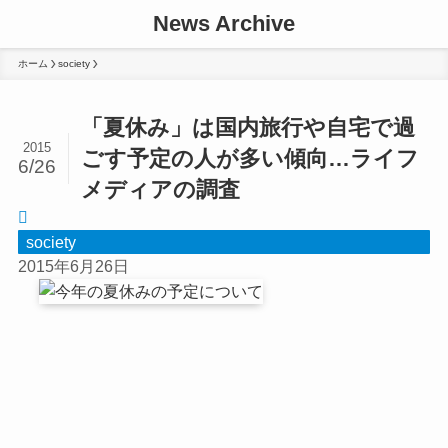
News Archive
ホーム
society
「夏休み」は国内旅行や自宅で過
2015
ごす予定の人が多い傾向…ライフ
6/26
メディアの調査
society
2015年6月26日