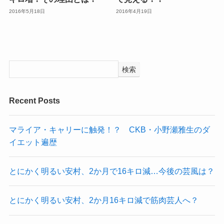
2016年5月18日
2016年4月19日
検索
Recent Posts
マライア・キャリーに触発！？ CKB・小野瀬雅生のダ
イエット遍歴
とにかく明るい安村、2か月で16キロ減…今後の芸風は？
とにかく明るい安村、2か月16キロ減で筋肉芸人へ？