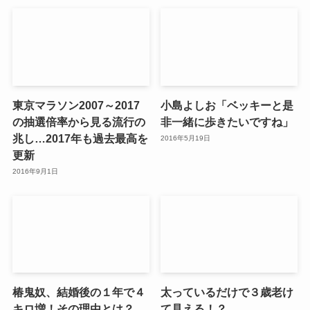
東京マラソン2007～2017
小島よしお「ベッキーと是
の抽選倍率から見る流行の
非一緒に歩きたいですね」
兆し…2017年も過去最高を
2016年5月19日
更新
2016年9月1日
椿鬼奴、結婚後の１年で４
太っているだけで３歳老け
キロ増！その理由とは？
て見える！？