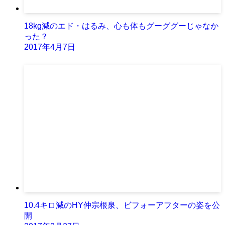
18kg減のエド・はるみ、心も体もグーググーじゃなか
った？
2017年4月7日
10.4キロ減のHY仲宗根泉、ビフォーアフターの姿を公
開