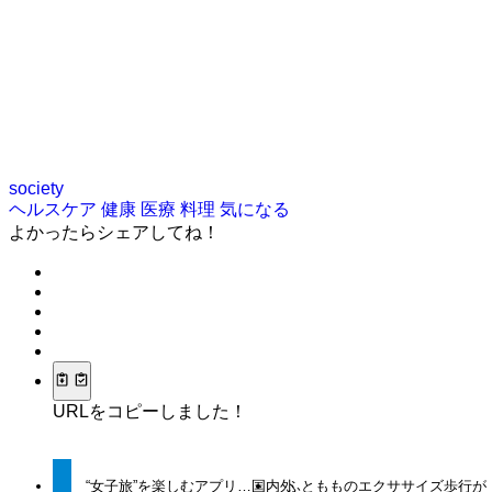
society
ヘルスケア
健康
医療
料理
気になる
よかったらシェアしてね！
URLをコピーしました！
“女子旅”を楽しむアプリ…国内外
ふともものエクササイズ歩行が