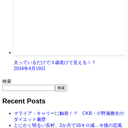
太っているだけで３歳老けて見える！？
2016年4月19日
検索
検索
Recent Posts
マライア・キャリーに触発！？ CKB・小野瀬雅生の
ダイエット遍歴
とにかく明るい安村、2か月で16キロ減…今後の芸風