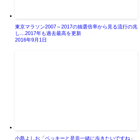
東京マラソン2007～2017の抽選倍率から見る流行の兆
し…2017年も過去最高を更新
2016年9月1日
小島よしお「ベッキーと是非一緒に歩きたいですね」