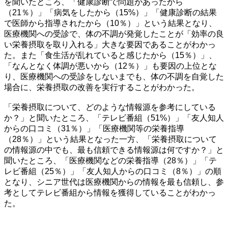
を聞いたところ、「健康診断で問題があったから
（21％）」「病気をしたから（15%）」「健康診断の結果
で医師から指導されたから（10％）」という結果となり、
医療機関への受診で、体の不調が発覚したことが「効率の良
い栄養摂取を取り入れる」大きな要因であることがわかっ
た。また「食生活が乱れていると感じたから（15％）」、
「なんとなく体調が悪いから（12％）」も要因の上位とな
り、医療機関への受診をしないまでも、体の不調を自覚した
場合に、栄養摂取の改善を実行することがわかった。
「栄養摂取について、どのような情報源を参考にしている
か？」と聞いたところ、「テレビ番組（51%）」「友人知人
からの口コミ（31％）」「医療機関等の栄養指導
（28％）」という結果となった一方、「栄養摂取について
の情報源の中でも、最も信頼できる情報源は何ですか？」と
聞いたところ、「医療機関などの栄養指導（28％）」「テ
レビ番組（25％）」「友人知人からの口コミ（8％）」の順
となり、シニア世代は医療機関からの情報を最も信頼し、参
考としてテレビ番組から情報を獲得していることがわかっ
た。