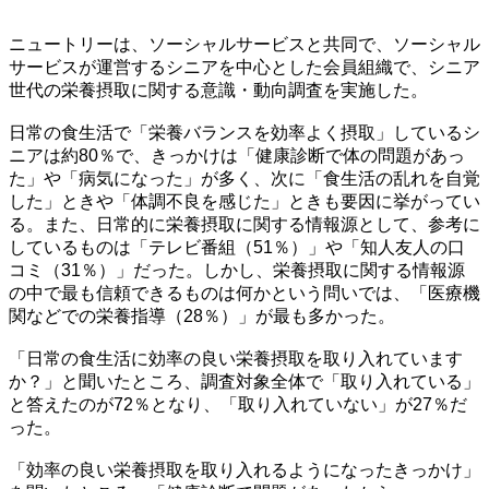
ニュートリーは、ソーシャルサービスと共同で、ソーシャル
サービスが運営するシニアを中心とした会員組織で、シニア
世代の栄養摂取に関する意識・動向調査を実施した。
日常の食生活で「栄養バランスを効率よく摂取」しているシ
ニアは約80％で、きっかけは「健康診断で体の問題があっ
た」や「病気になった」が多く、次に「食生活の乱れを自覚
した」ときや「体調不良を感じた」ときも要因に挙がってい
る。また、日常的に栄養摂取に関する情報源として、参考に
しているものは「テレビ番組（51％）」や「知人友人の口
コミ（31％）」だった。しかし、栄養摂取に関する情報源
の中で最も信頼できるものは何かという問いでは、「医療機
関などでの栄養指導（28％）」が最も多かった。
「日常の食生活に効率の良い栄養摂取を取り入れています
か？」と聞いたところ、調査対象全体で「取り入れている」
と答えたのが72％となり、「取り入れていない」が27％だ
った。
「効率の良い栄養摂取を取り入れるようになったきっかけ」