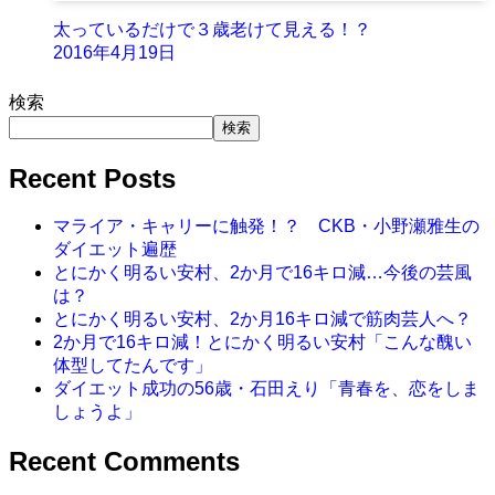
太っているだけで３歳老けて見える！？
2016年4月19日
検索
検索
Recent Posts
マライア・キャリーに触発！？ CKB・小野瀬雅生の
ダイエット遍歴
とにかく明るい安村、2か月で16キロ減…今後の芸風
は？
とにかく明るい安村、2か月16キロ減で筋肉芸人へ？
2か月で16キロ減！とにかく明るい安村「こんな醜い
体型してたんです」
ダイエット成功の56歳・石田えり「青春を、恋をしま
しょうよ」
Recent Comments