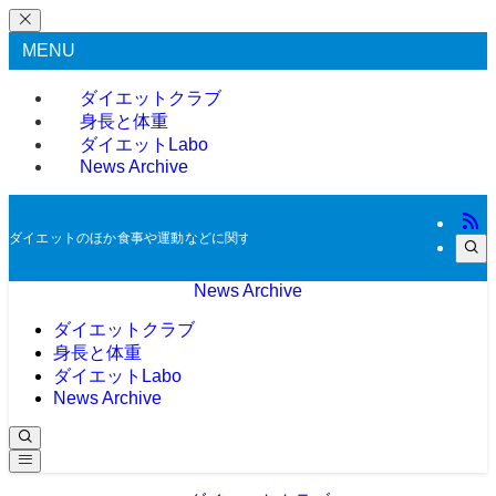
MENU
ダイエットクラブ
身長と体重
ダイエットLabo
News Archive
ダイエットのほか食事や運動などに関する過去のニュースをアーカイブとして掲
News Archive
ダイエットクラブ
身長と体重
ダイエットLabo
News Archive