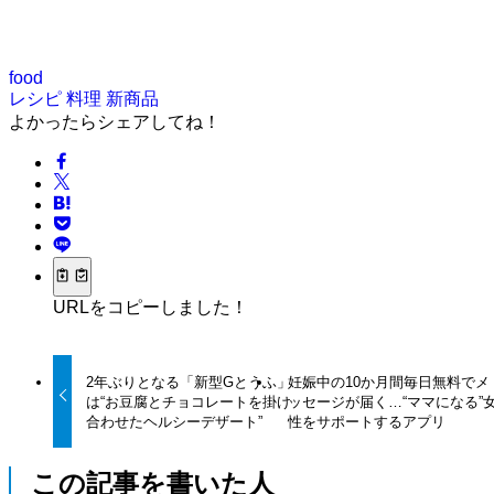
food
レシピ
料理
新商品
よかったらシェアしてね！
URLをコピーしました！
2年ぶりとなる「新型Gとうふ」
妊娠中の10か月間毎日無料でメ
は“お豆腐とチョコレートを掛け
ッセージが届く…“ママになる”
合わせたヘルシーデザート”
性をサポートするアプリ
この記事を書いた人