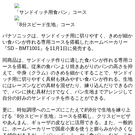
「サンドイッチ用食パン」コース
「8分スピード生地」コース
パナソニックは、サンドイッチ用に切りやすく、きめが細か
い食パンが作れる専用コースを搭載したホームベーカリー
『SD－BMT1001』を11月1日に発売する。
同商品は、サンドイッチ作りに適した食パンが作れる専用コ
ースを搭載。従来の食パンより焼きあがりのパンの高さを抑
えて、中身（クラム）のきめを細かくすることで、サンドイ
ッチ用に切りやすく具材も挟みやすい食パンが作れる。生地
にはレーズンなどの具材を混ぜたり、練り込んだりできるの
で、パンに挟む具材だけでなく、パン生地までアレンジして
自分の好みのサンドイッチを作ることができる。
更に、時短調理へのニーズにこたえて約8分で生地を練り上
げる「8分スピード生地」コースを搭載し、クリスピーピザ
やあんまん、ギョーザの皮などに活用できる。また、一般的
に、ホームベーカリーで国産小麦を使うと膨らみが小さくな