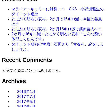
マライア・キャリーに触発！？ CKB・小野瀬雅生の
ダイエット遍歴
とにかく明るい安村、2か月で16キロ減…今後の芸風
は？
とにかく明るい安村、2か月16キロ減で筋肉芸人へ？
2か月で16キロ減！とにかく明るい安村「こんな醜い
体型してたんです」
ダイエット成功の56歳・石田えり「青春を、恋をしま
しょうよ」
Recent Comments
表示できるコメントはありません。
Archives
2018年1月
2017年7月
2017年5月
2017年4月