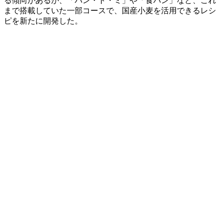
る傾向があるが、「パン・ド・ミ」や「食パン」など、これ
まで搭載していた一部コースで、国産小麦を活用できるレシ
ピを新たに開発した。