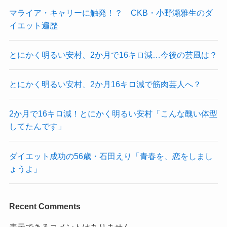
マライア・キャリーに触発！？ CKB・小野瀬雅生のダ
イエット遍歴
とにかく明るい安村、2か月で16キロ減…今後の芸風は？
とにかく明るい安村、2か月16キロ減で筋肉芸人へ？
2か月で16キロ減！とにかく明るい安村「こんな醜い体型
してたんです」
ダイエット成功の56歳・石田えり「青春を、恋をしまし
ょうよ」
Recent Comments