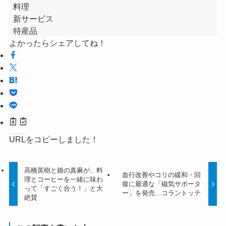
料理
新サービス
特産品
よかったらシェアしてね！
URLをコピーしました！
高橋英樹と娘の真麻が、料
血行改善やコリの緩和・回
理とコーヒーを一緒に味わ
復に最適な「磁気サポータ
って「すごく合う！」と大
ー」を発売…コラントッテ
絶賛