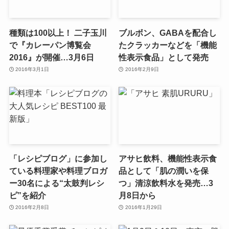
種類は100以上！ 二子玉川
ブルボン、GABAを配合し
で『カレーパン博覧会
たクラッカーなどを「機能
2016』が開催…3月6日
性表示食品」として発売
2016年3月1日
2016年2月9日
「レシピブログ」に参加し
アサヒ飲料、機能性表示食
ている料理家や料理ブロガ
品として「肌の潤いを保
ー30名による“太鼓判レシ
つ」清涼飲料水を発売…3
ピ”を紹介
月8日から
2016年2月8日
2016年1月29日