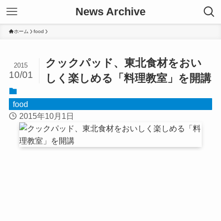
News Archive
ホーム
food
クックパッド、東北食材をおい
2015
10/01
しく楽しめる「料理教室」を開講
food
2015年10月1日