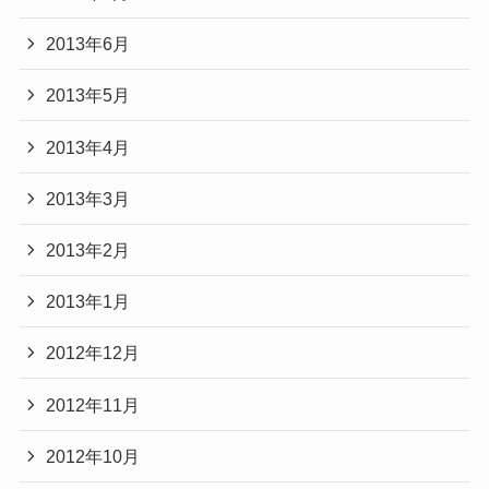
2013年6月
2013年5月
2013年4月
2013年3月
2013年2月
2013年1月
2012年12月
2012年11月
2012年10月