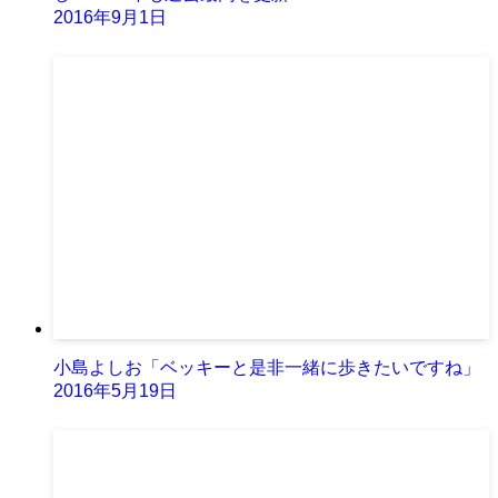
2016年9月1日
小島よしお「ベッキーと是非一緒に歩きたいですね」
2016年5月19日