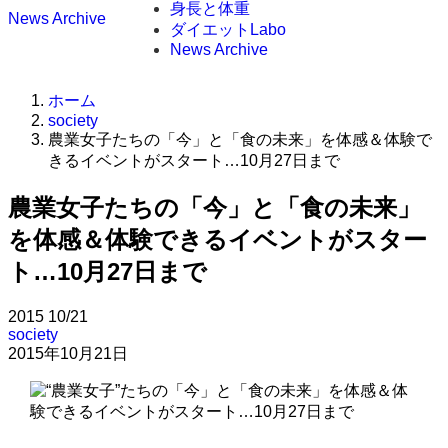
身長と体重
News Archive
ダイエットLabo
News Archive
ホーム
society
農業女子たちの「今」と「食の未来」を体感＆体験で
きるイベントがスタート…10月27日まで
農業女子たちの「今」と「食の未来」
を体感＆体験できるイベントがスター
ト…10月27日まで
2015
10/21
society
2015年10月21日