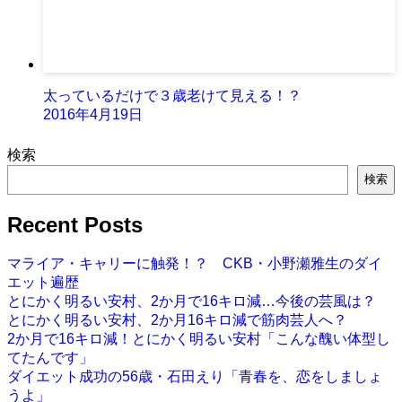
太っているだけで３歳老けて見える！？
2016年4月19日
検索
検索
Recent Posts
マライア・キャリーに触発！？ CKB・小野瀬雅生のダイ
エット遍歴
とにかく明るい安村、2か月で16キロ減…今後の芸風は？
とにかく明るい安村、2か月16キロ減で筋肉芸人へ？
2か月で16キロ減！とにかく明るい安村「こんな醜い体型し
てたんです」
ダイエット成功の56歳・石田えり「青春を、恋をしましょ
うよ」