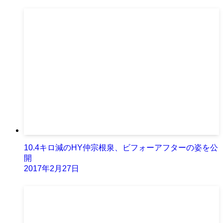
10.4キロ減のHY仲宗根泉、ビフォーアフターの姿を公
開
2017年2月27日