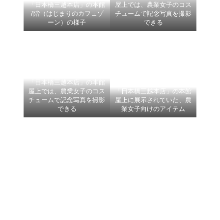
「日本橋三越本店」の本館
屋上では、農業女子のコス
7階（はじまりのカフェゾ
チュームで記念写真を撮影
ーン）の様子
できる
「日本橋三越本店」の本館
屋上では、農業女子のコス
「日本橋三越本店」の本館
チュームで記念写真を撮影
屋上に展示されていた、農
できる
業女子向けのアイテム