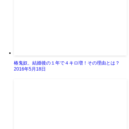
椿鬼奴、結婚後の１年で４キロ増！その理由とは？
2016年5月18日