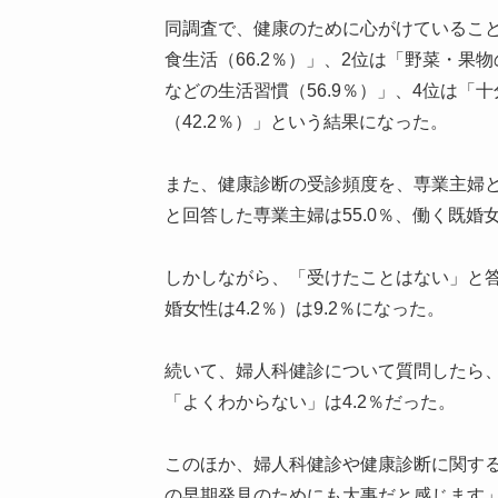
同調査で、健康のために心がけているこ
食生活（66.2％）」、2位は「野菜・果
などの生活習慣（56.9％）」、4位は「十
（42.2％）」という結果になった。
また、健康診断の受診頻度を、専業主婦と
と回答した専業主婦は55.0％、働く既婚女
しかしながら、「受けたことはない」と答
婚女性は4.2％）は9.2％になった。
続いて、婦人科健診について質問したら、「
「よくわからない」は4.2％だった。
このほか、婦人科健診や健康診断に関す
の早期発見のためにも大事だと感じます