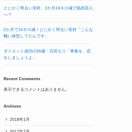
とにかく明るい安村、2か月16キロ減で筋肉芸人
へ？
2か月で16キロ減！とにかく明るい安村「こんな
醜い体型してたんです」
ダイエット成功の56歳・石田えり「青春を、恋
をしましょうよ」
Recent Comments
表示できるコメントはありません。
Archives
2018年1月
2017年7月