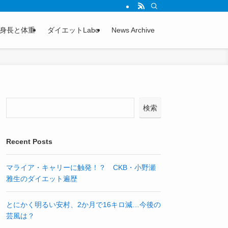
身長と体重
ダイエットLabo
News Archive
検索
Recent Posts
マライア・キャリーに触発！？ CKB・小野瀬
雅生のダイエット遍歴
とにかく明るい安村、2か月で16キロ減…今後の
芸風は？