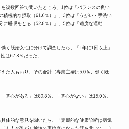
とを複数回答で聞いたところ、1位は「バランスの良い
物の積極的な摂取（61.6％）」、3位は「うがい・手洗い
分に睡眠をとる（52.8％）」、5位は「適度な運動
働く既婚女性に分けて調査したら、「1年に1回以上」
性は67.8％だった。
えた人もおり、その合計（専業主婦は5.0％、働く既
関心がある」は80.8％、「関心がない」は15.0％、
る具体的な意見を聞いたら、「定期的な健康診断は病気
」「友人が乳がん検診で再検査になった話を聞いて、自