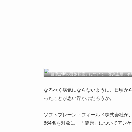
「健康診断の受診頻度」について（専業主婦／有
女性）
なるべく病気にならないように、日頃か
ったことが思い浮かぶだろうか。
ソフトブレーン・フィールド株式会社が、11
864名を対象に、「健康」についてアンケ