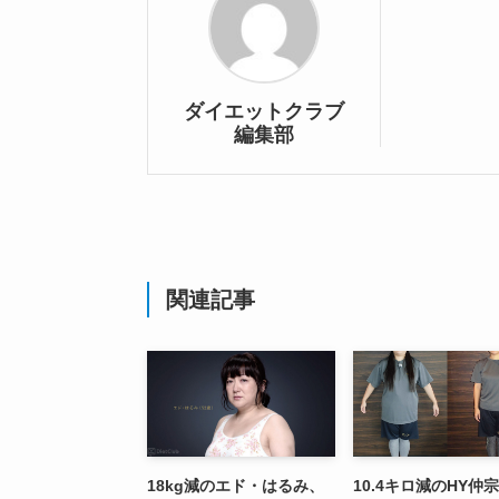
ダイエットクラブ
編集部
関連記事
18kg減のエド・はるみ、
10.4キロ減のHY仲