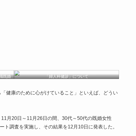
職既婚
「婦人科健診」について
ら「健康のために心がけていること」といえば、どうい
月20日～11月26日の間、30代～50代の既婚女性
ート調査を実施し、その結果を12月10日に発表した。