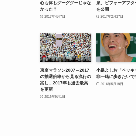
心も体もグーググーじゃな
泉、ビフォーアフタ
かった？
を公開
2017年4月7日
2017年2月27日
東京マラソン2007～2017
小島よしお「ベッキ
の抽選倍率から見る流行の
非一緒に歩きたいで
兆し…2017年も過去最高
2016年5月19日
を更新
2016年9月1日