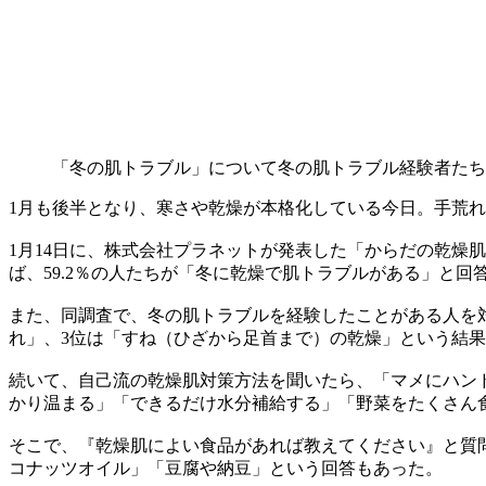
「冬の肌トラブル」について
冬の肌トラブル経験者たち
1月も後半となり、寒さや乾燥が本格化している今日。手荒れ
1月14日に、株式会社プラネットが発表した「からだの乾燥肌に関
ば、59.2％の人たちが「冬に乾燥で肌トラブルがある」と回
また、同調査で、冬の肌トラブルを経験したことがある人を
れ」、3位は「すね（ひざから足首まで）の乾燥」という結
続いて、自己流の乾燥肌対策方法を聞いたら、「マメにハン
かり温まる」「できるだけ水分補給する」「野菜をたくさん
そこで、『乾燥肌によい食品があれば教えてください』と質
コナッツオイル」「豆腐や納豆」という回答もあった。