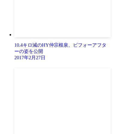
10.4キロ減のHY仲宗根泉、ビフォーアフタ
ーの姿を公開
2017年2月27日