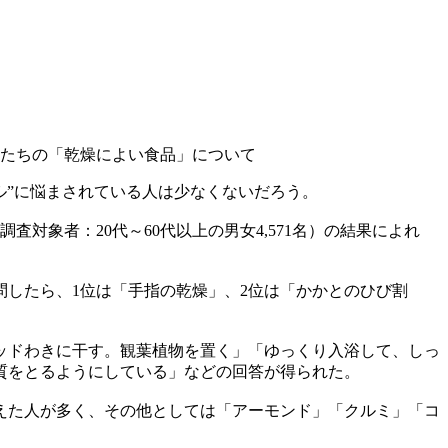
たちの「乾燥によい食品」について
ル”に悩まされている人は少なくないだろう。
調査対象者：20代～60代以上の男女4,571名）の結果によれ
したら、1位は「手指の乾燥」、2位は「かかとのひび割
ッドわきに干す。観葉植物を置く」「ゆっくり入浴して、しっ
質をとるようにしている」などの回答が得られた。
えた人が多く、その他としては「アーモンド」「クルミ」「コ