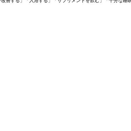
活を改善する」「入浴する」「サプリメントを飲む」「十分な睡