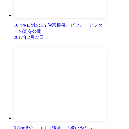
10.4キロ減のHY仲宗根泉、ビフォーアフタ
ーの姿を公開
2017年2月27日
9.8kg減のココリコ遠藤、「嫌いやな～、こ