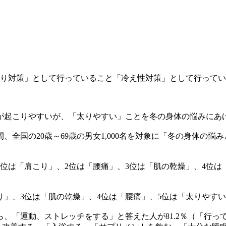
り対策」として行っていること
「冷え性対策」として行ってい
が起こりやすいが、「太りやすい」ことを冬の身体の悩みにあ
での間、全国の20歳～69歳の男女1,000名を対象に「冬の身体
位は「肩こり」、2位は「腰痛」、3位は「肌の乾燥」、4位は
り」、3位は「肌の乾燥」、4位は「腰痛」、5位は「太りやす
「運動、ストレッチをする」と答えた人が81.2％（「行って