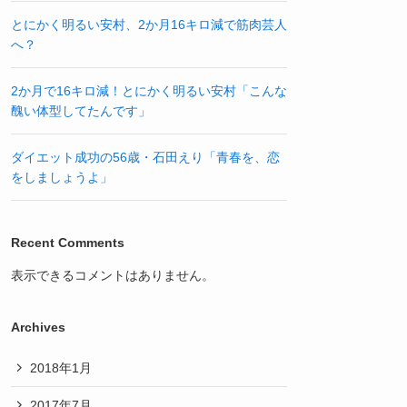
とにかく明るい安村、2か月16キロ減で筋肉芸人
へ？
2か月で16キロ減！とにかく明るい安村「こんな
醜い体型してたんです」
ダイエット成功の56歳・石田えり「青春を、恋
をしましょうよ」
Recent Comments
表示できるコメントはありません。
Archives
2018年1月
2017年7月