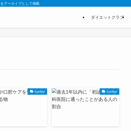
スをアーカイブとして掲載
ダイエットクラブ
society
society