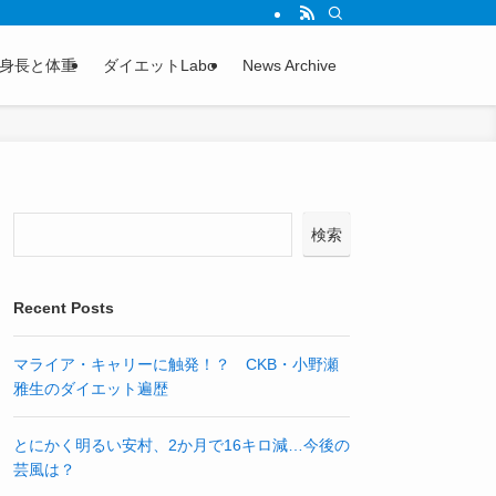
身長と体重
ダイエットLabo
News Archive
検索
Recent Posts
マライア・キャリーに触発！？ CKB・小野瀬
雅生のダイエット遍歴
とにかく明るい安村、2か月で16キロ減…今後の
芸風は？