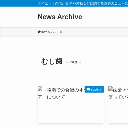
ダイエットのほか食事や運動などに関する過去のニュー
News Archive
ホーム
むし歯
むし歯
– tag –
society