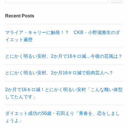
Recent Posts
マライア・キャリーに触発！？ CKB・小野瀬雅生のダ
イエット遍歴
とにかく明るい安村、2か月で16キロ減…今後の芸風は？
とにかく明るい安村、2か月16キロ減で筋肉芸人へ？
2か月で16キロ減！とにかく明るい安村「こんな醜い体型
してたんです」
ダイエット成功の56歳・石田えり「青春を、恋をしまし
ょうよ」