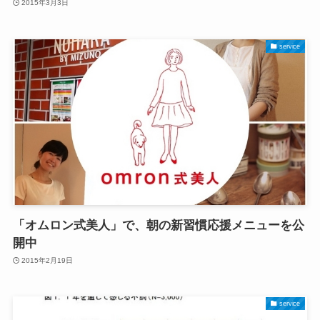
2015年3月3日
service
「オムロン式美人」で、朝の新習慣応援メニューを公
開中
2015年2月19日
service