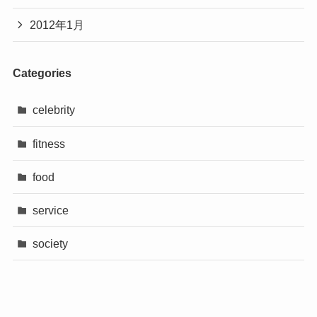
2012年1月
Categories
celebrity
fitness
food
service
society