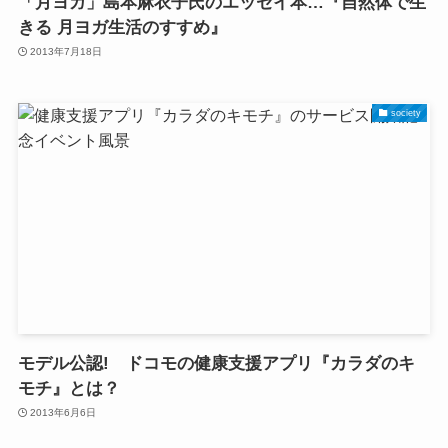
「月ヨガ」島本麻衣子氏のエッセイ本…『自然体で生
きる 月ヨガ生活のすすめ』
2013年7月18日
society
モデル公認! ドコモの健康支援アプリ『カラダのキ
モチ』とは？
2013年6月6日