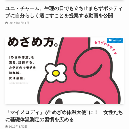
ユニ・チャーム、生理の日でも立ち止まらずポジティ
ブに自分らしく過ごすことを提案する動画を公開
2015年8月11日
service
「マイメロディ」が“めざめ体温大使”に！ 女性たち
に基礎体温測定の習慣を広める
2015年8月3日