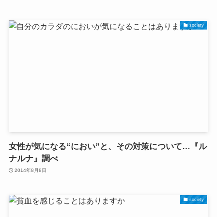
society
女性が気になる“におい”と、その対策について…『ル
ナルナ』調べ
2014年8月8日
society