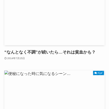
“なんとなく不調”が続いたら…それは貧血かも？
2014年7月15日
food