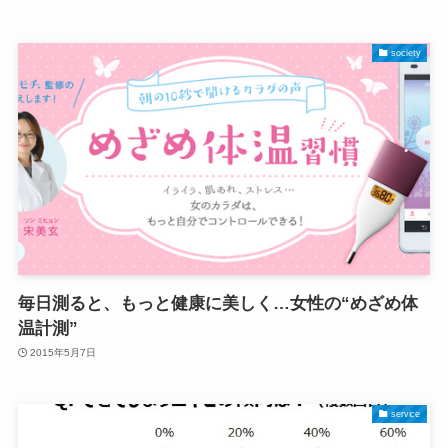
society
毎日測ると、もっと健康に美しく…女性の“めざめ体
温計測”
2015年5月7日
service