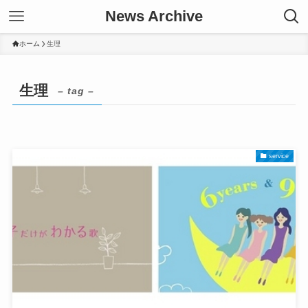
News Archive
ホーム
生理
生理
– tag –
service