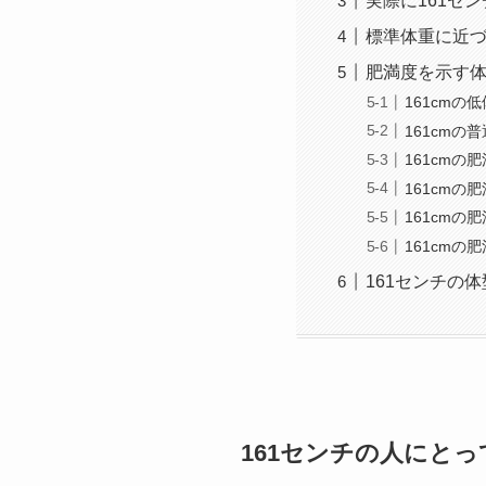
実際に161セ
標準体重に近
肥満度を示す体
161cmの低
161cmの普
161cmの
161cmの
161cmの
161cmの肥
161センチの
161センチの人にと