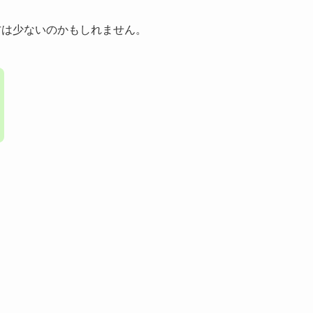
方は少ないのかもしれません。