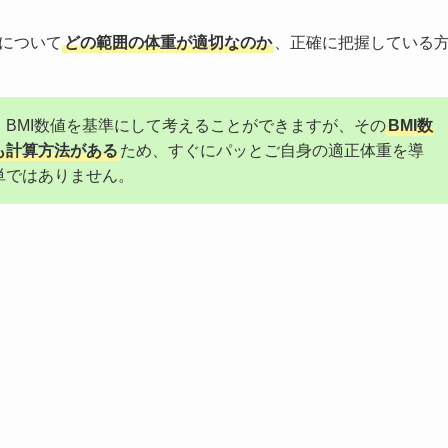
について
どの範囲の体重が適切なのか
、正確に把握している
、BMI数値を基準にして考えることができますが、その
BMI数
も計算方法がある
ため、すぐにパッとご自身の適正体重を導
単ではありません。