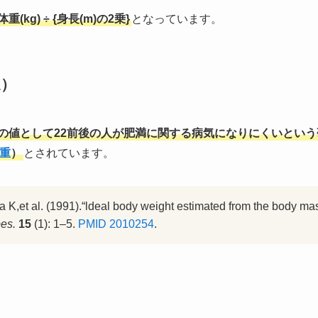
体重(kg) ÷ {身長(m)の2乗}
となっています。
通）
の値として22前後の人が肥満に関する病気になりにくいという
重
）
とされています。
 al. (1991).“ldeal body weight estimated from the body mass
bes.
15
(1): 1–5.
PMID
2010254
.