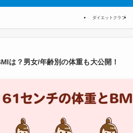
ダイエットクラブ
BMIは？男女/年齢別の体重も大公開！