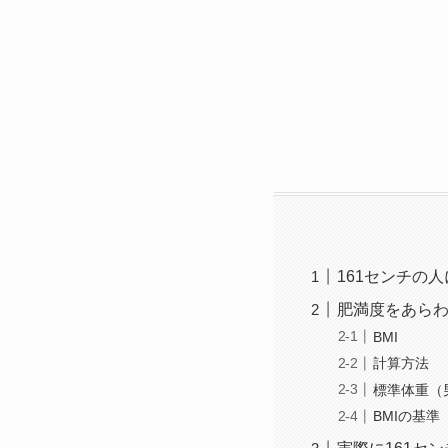
161センチの
肥満度をあらわ
BMI
計算方法
標準体重（
BMIの基準