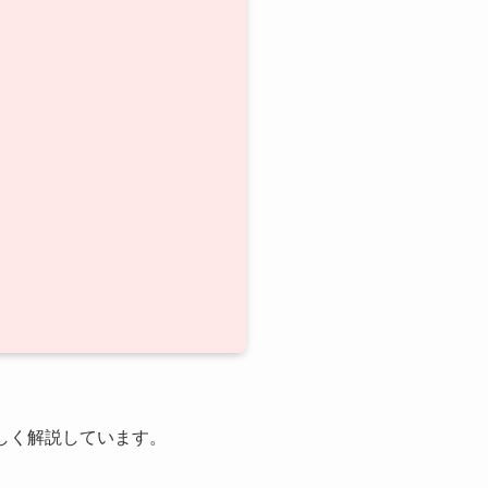
しく解説しています。