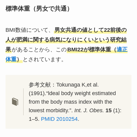
標準体重（男女で共通）
BMI数値について、
男女共通の値として22前後の
人が肥満に関する病気になりにくいという研究結
果
があることから、この
BMI22が標準体重（
適正
体重
）
とされています。
参考文献：Tokunaga K,et al.
(1991).“ldeal body weight estimated
from the body mass index with the
lowest morbidity.”.
Int. J. Obes.
15
(1):
1–5.
PMID
2010254
.