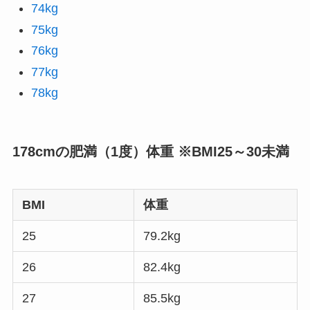
74kg
75kg
76kg
77kg
78kg
178cmの肥満（1度）体重 ※BMI25～30未満
BMI
体重
25
79.2kg
26
82.4kg
27
85.5kg