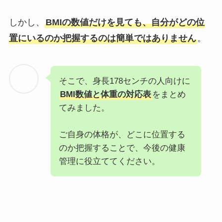
しかし、
BMIの数値だけを見ても、自分がどの位
置にいるのか把握するのは簡単ではありません
。
そこで、身長178センチの人向けに
BMI数値と体重の対応表
をまとめ
てみました。
ご自身の体格が、どこに位置する
のか把握することで、今後の健康
管理に役立ててください。