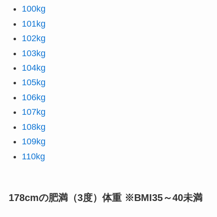
100kg
101kg
102kg
103kg
104kg
105kg
106kg
107kg
108kg
109kg
110kg
178cmの肥満（3度）体重 ※BMI35～40未満