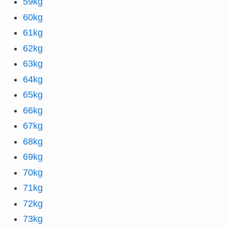
59kg
60kg
61kg
62kg
63kg
64kg
65kg
66kg
67kg
68kg
69kg
70kg
71kg
72kg
73kg