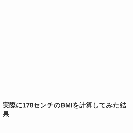
実際に178センチのBMIを計算してみた結
果