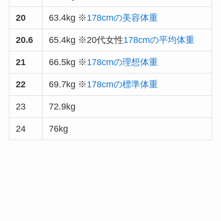
20
63.4kg ※
178cmの美容体重
20.6
65.4kg ※20代女性
178cmの平均体重
21
66.5kg ※
178cmの理想体重
22
69.7kg ※
178cmの標準体重
23
72.9kg
24
76kg