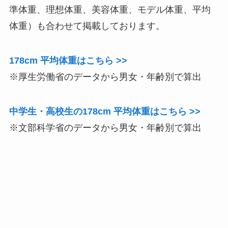
準体重、理想体重、美容体重、モデル体重、平均
体重）も合わせて掲載しております。
178cm 平均体重はこちら >>
※厚生労働省のデータから男女・年齢別で算出
中学生・高校生の178cm 平均体重はこちら >>
※文部科学省のデータから男女・年齢別で算出