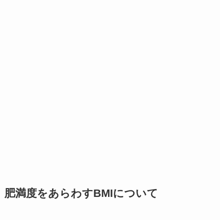
肥満度をあらわすBMIについて