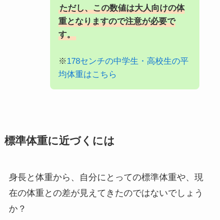
ただし、この数値は大人向けの体
重となりますので注意が必要で
す。
※
178センチの中学生・高校生の平
均体重はこちら
標準体重に近づくには
身長と体重から、自分にとっての標準体重や、現
在の体重との差が見えてきたのではないでしょう
か？