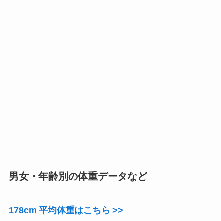
男女・年齢別の体重データなど
178cm 平均体重はこちら >>