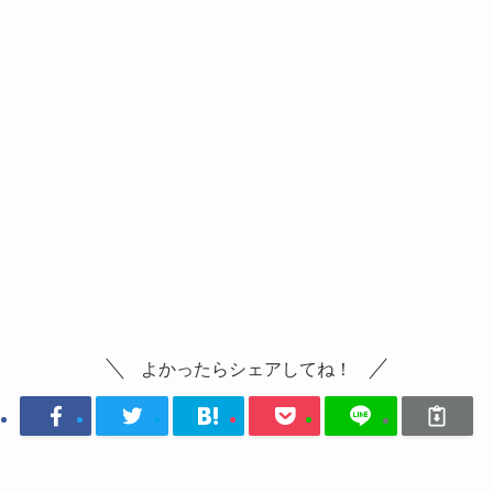
よかったらシェアしてね！