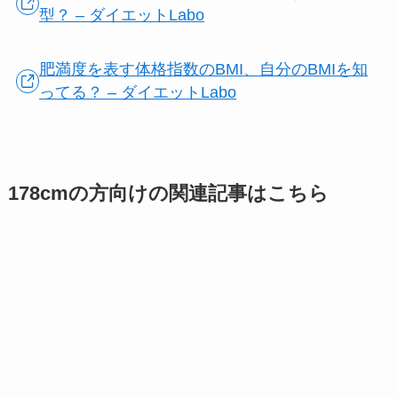
型？ – ダイエットLabo
肥満度を表す体格指数のBMI、自分のBMIを知
ってる？ – ダイエットLabo
178cmの方向けの関連記事はこちら