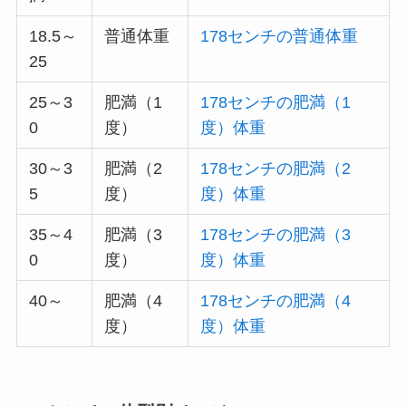
18.5～
普通体重
178センチの普通体重
25
25～3
肥満（1
178センチの肥満（1
0
度）
度）体重
30～3
肥満（2
178センチの肥満（2
5
度）
度）体重
35～4
肥満（3
178センチの肥満（3
0
度）
度）体重
40～
肥満（4
178センチの肥満（4
度）
度）体重