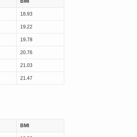
BMI
18.93
19.22
19.78
20.76
21.03
21.47
BMI