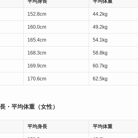
平均身長
平均体重
152.8cm
44.2kg
160.0cm
49.2kg
165.4cm
54.1kg
168.3cm
58.8kg
169.9cm
60.7kg
170.6cm
62.5kg
長・平均体重（女性）
平均身長
平均体重