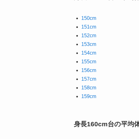
150cm
151cm
152cm
153cm
154cm
155cm
156cm
157cm
158cm
159cm
身長160cm台の平均