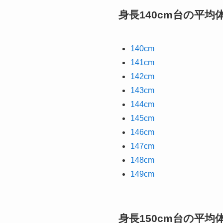
身長140cm台の平均
140cm
141cm
142cm
143cm
144cm
145cm
146cm
147cm
148cm
149cm
身長150cm台の平均