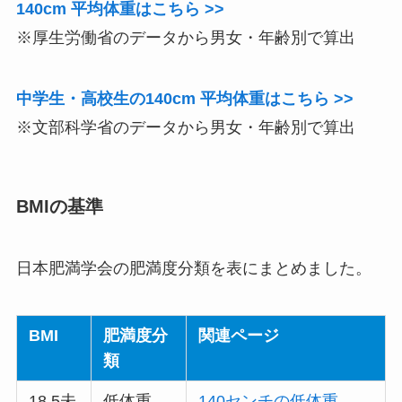
140cm 平均体重はこちら >>
※厚生労働省のデータから男女・年齢別で算出
中学生・高校生の140cm 平均体重はこちら >>
※文部科学省のデータから男女・年齢別で算出
BMIの基準
日本肥満学会の肥満度分類を表にまとめました。
BMI
肥満度分
関連ページ
類
18.5未
低体重
140センチの低体重