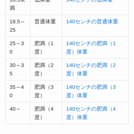
満
18.5～
普通体重
140センチの普通体重
25
25～3
肥満（1
140センチの肥満（1
0
度）
度）体重
30～3
肥満（2
140センチの肥満（2
5
度）
度）体重
35～4
肥満（3
140センチの肥満（3
0
度）
度）体重
40～
肥満（4
140センチの肥満（4
度）
度）体重