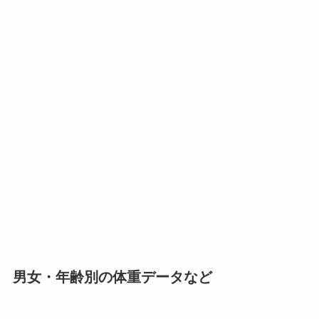
男女・年齢別の体重データなど