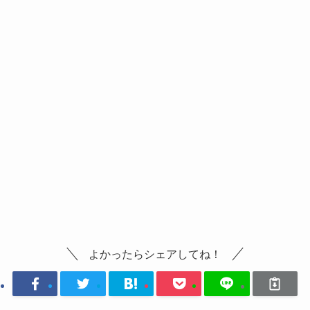
よかったらシェアしてね！