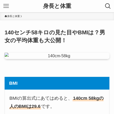
身長と体重
身長と体重
140センチ58キロの見た目やBMIは？男
女の平均体重も大公開！
BMI
BMIの算出式にあてはめると、
140cm 58kgの
人のBMIは29.6
です。