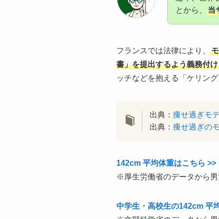
とから、
当
フランスでは法律により、
モ
書」を提出するよう義務付け
ッチなどを抱える「ケリング
出典：
痩せ過ぎモデ
出典：
痩せ過ぎのモ
142cm 平均体重はこちら >>
※厚生労働省のデータから男
中学生・高校生の142cm 平