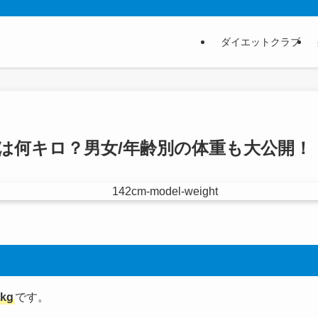
ダイエットクラブ
重は何キロ？男女/年齢別の体重も大公開！
3kg
です。