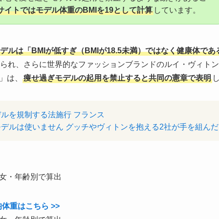
サイトではモデル体重のBMIを19として計算
しています。
デルは「BMIが低すぎ（BMIが18.5未満）ではなく健康体で
られ、さらに世界的なファッションブランドのルイ・ヴィトン
」は、
痩せ過ぎモデルの起用を禁止すると共同の憲章で表明
ルを規制する法施行 フランス
デルは使いません グッチやヴィトンを抱える2社が手を組んだ
女・年齢別で算出
均体重はこちら >>