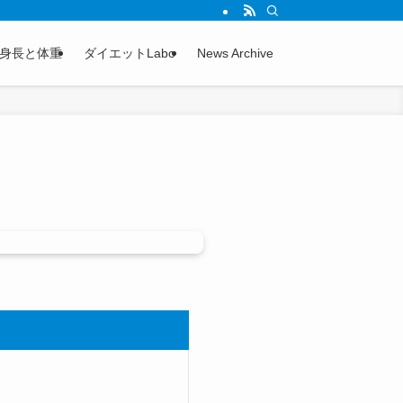
身長と体重
ダイエットLabo
News Archive