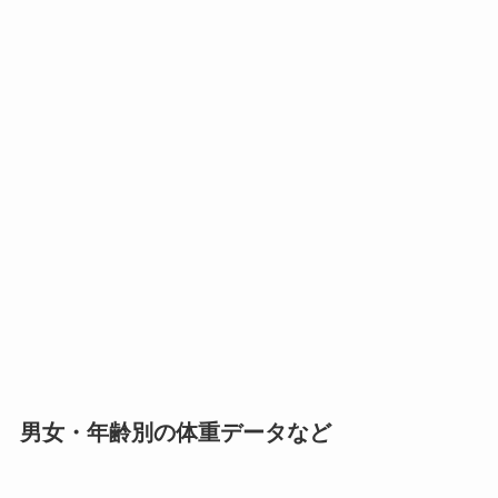
男女・年齢別の体重データなど