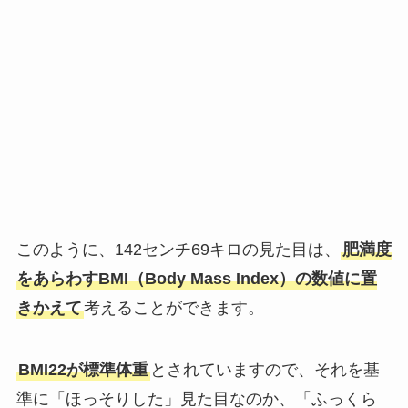
このように、142センチ69キロの見た目は、
肥満度
をあらわすBMI（Body Mass Index）の数値に置
きかえて
考えることができます。
BMI22が標準体重
とされていますので、それを基
準に「ほっそりした」見た目なのか、「ふっくら