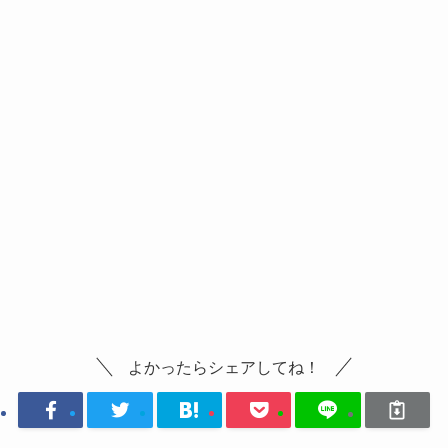
よかったらシェアしてね！