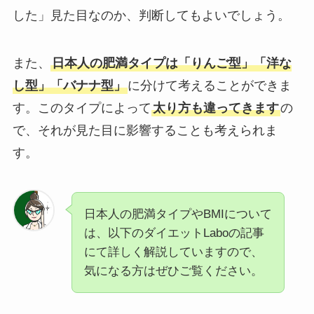
した」見た目なのか、判断してもよいでしょう。
また、
日本人の肥満タイプは「りんご型」「洋な
し型」「バナナ型」
に分けて考えることができま
す。このタイプによって
太り方も違ってきます
の
で、それが見た目に影響することも考えられま
す。
日本人の肥満タイプやBMIについて
は、以下のダイエットLaboの記事
にて詳しく解説していますので、
気になる方はぜひご覧ください。