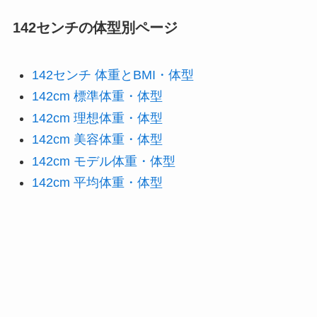
142センチの体型別ページ
142センチ 体重とBMI・体型
142cm 標準体重・体型
142cm 理想体重・体型
142cm 美容体重・体型
142cm モデル体重・体型
142cm 平均体重・体型