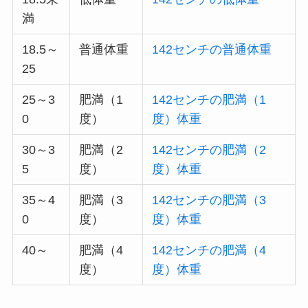
満
18.5～
普通体重
142センチの普通体重
25
25～3
肥満（1
142センチの肥満（1
0
度）
度）体重
30～3
肥満（2
142センチの肥満（2
5
度）
度）体重
35～4
肥満（3
142センチの肥満（3
0
度）
度）体重
40～
肥満（4
142センチの肥満（4
度）
度）体重