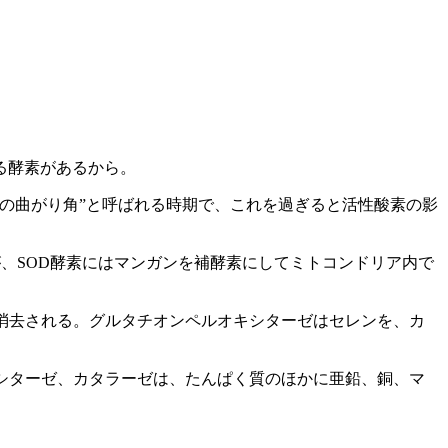
る酵素があるから。
肌の曲がり角”と呼ばれる時期で、これを過ぎると活性酸素の影
、SOD酵素にはマンガンを補酵素にしてミトコンドリア内で
消去される。グルタチオンペルオキシターゼはセレンを、カ
シターゼ、カタラーゼは、たんぱく質のほかに亜鉛、銅、マ