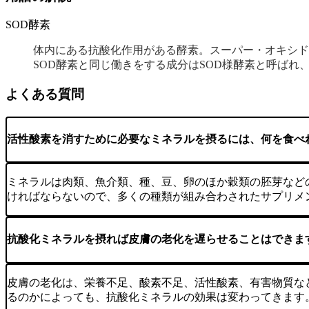
SOD酵素
体内にある抗酸化作用がある酵素。スーパー・オキシド（オキサ
SOD酵素と同じ働きをする成分はSOD様酵素と呼ばれ
よくある質問
活性酸素を消すために必要なミネラルを摂るには、何を食べ
ミネラルは肉類、魚介類、種、豆、卵のほか穀類の胚芽など
ければならないので、多くの種類が組み合わされたサプリメ
抗酸化ミネラルを摂れば皮膚の老化を遅らせることはできま
皮膚の老化は、栄養不足、酸素不足、活性酸素、有害物質な
るのかによっても、抗酸化ミネラルの効果は変わってきます