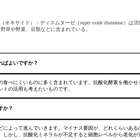
イド）・ディスムターゼ（super oxide dismutas
、野草や野菜、豆類などに含まれている。
ればよいですか？
の食べにくいものに多く含まれています。抗酸化酵素を働かせ
ントの活用も考えたいものです。
すか？
どによって進んでいきます。マイナス要因が、どれくらいある
。しかし、抗酸化ミネラルが不足すると細胞レベルから老化が