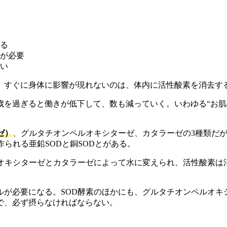
る
が必要
い
、すぐに身体に影響が現れないのは、体内に活性酸素を消去す
歳を過ぎると働きが低下して、数も減っていく。いわゆる“お
ゼ）
、グルタチオンペルオキシターゼ、カタラーゼの3種類だが
られる亜鉛SODと銅SODとがある。
ルオキシターゼとカタラーゼによって水に変えられ、活性酸素は
ルが必要になる。SOD酵素のほかにも、グルタチオンペルオキ
で、必ず摂らなければならない。