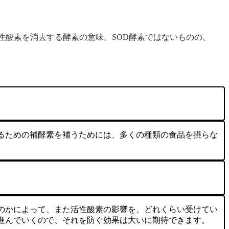
e）は活性酸素を消去する酵素の意味。SOD酵素ではないものの、
るための補酵素を補うためには、多くの種類の食品を摂らな
のかによって、また活性酸素の影響を、どれくらい受けてい
進んでいくので、それを防ぐ効果は大いに期待できます。