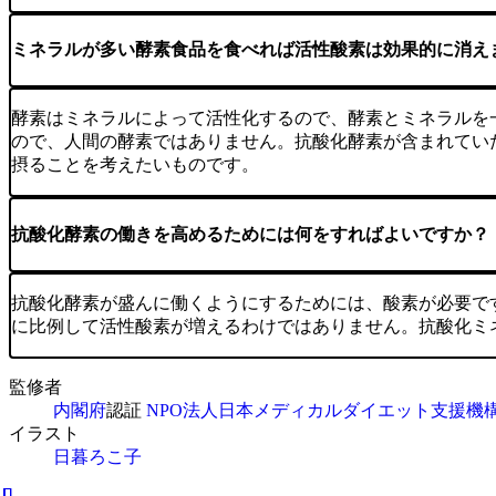
ミネラルが多い酵素食品を食べれば活性酸素は効果的に消え
酵素はミネラルによって活性化するので、酵素とミネラルを
ので、人間の酵素ではありません。抗酸化酵素が含まれてい
摂ることを考えたいものです。
抗酸化酵素の働きを高めるためには何をすればよいですか？
抗酸化酵素が盛んに働くようにするためには、酸素が必要で
に比例して活性酸素が増えるわけではありません。抗酸化ミ
監修者
内閣府
認証
NPO法人日本メディカルダイエット支援機
イラスト
日暮ろこ子