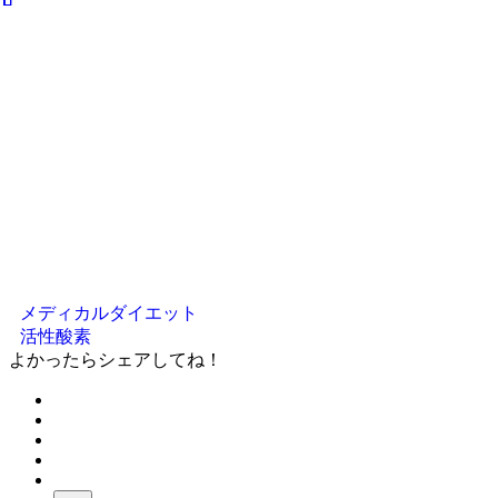
メディカルダイエット
活性酸素
よかったらシェアしてね！