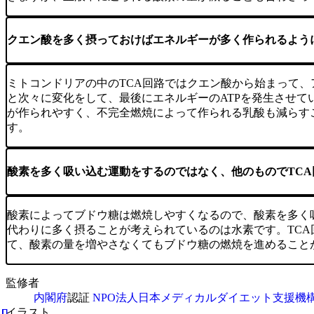
クエン酸を多く摂っておけばエネルギーが多く作られるよう
ミトコンドリアの中のTCA回路ではクエン酸から始まって、
と次々に変化をして、最後にエネルギーのATPを発生させて
が作られやすく、不完全燃焼によって作られる乳酸も減らす
す。
酸素を多く吸い込む運動をするのではなく、他のものでTC
酸素によってブドウ糖は燃焼しやすくなるので、酸素を多く
代わりに多く摂ることが考えられているのは水素です。TC
て、酸素の量を増やさなくてもブドウ糖の燃焼を進めること
監修者
内閣府
認証
NPO法人日本メディカルダイエット支援機
イラスト