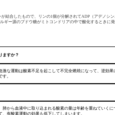
リンが結合したもので、リンの1個が分解されてADP（アデノシ
ギー源のブドウ糖がミトコンドリアの中で酸化するときに発生す
りますか？
急激な運動は酸素不足を起こして不完全燃焼になって、逆効果
です。
、肺から血液中に取り込まれる酸素の量は年齢を重ねていくに
て、有酸素運動の効果も低下してしまいます。