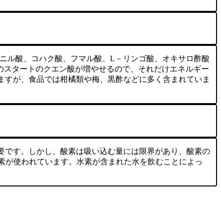
シニル酸、コハク酸、フマル酸、L－リンゴ酸、オキサロ酢酸
中のスタートのクエン酸が増やせるので、それだけエネルギー
ますが、食品では柑橘類や梅、黒酢などに多く含まれていま
要です。しかし、酸素は吸い込む量には限界があり、酸素の
素が使われています。水素が含まれた水を飲むことによっ