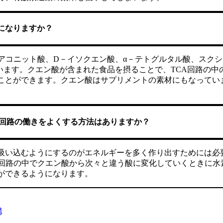
になりますか？
アコニット酸、D－イソクエン酸、α－テトグルタル酸、スク
います。クエン酸が含まれた食品を摂ることで、TCA回路の
ことができます。クエン酸はサプリメントの素材にもなってい
A回路の働きをよくする方法はありますか？
吸い込むようにするのがエネルギーを多く作り出すためには必
A回路の中でクエン酸から次々と違う酸に変化していくときに水
ができるようになります。
構