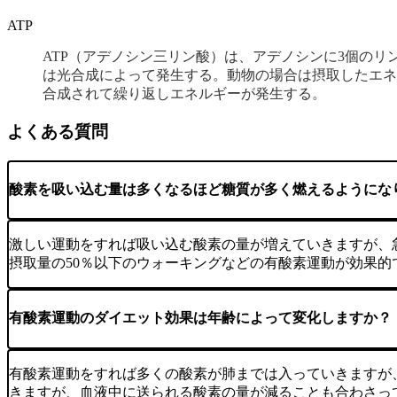
ATP
ATP（アデノシン三リン酸）は、アデノシンに3個の
は光合成によって発生する。動物の場合は摂取したエネル
合成されて繰り返しエネルギーが発生する。
よくある質問
酸素を吸い込む量は多くなるほど糖質が多く燃えるようにな
激しい運動をすれば吸い込む酸素の量が増えていきますが、
摂取量の50％以下のウォーキングなどの有酸素運動が効果的
有酸素運動のダイエット効果は年齢によって変化しますか？
有酸素運動をすれば多くの酸素が肺までは入っていきますが
きますが、血液中に送られる酸素の量が減ることも合わさっ