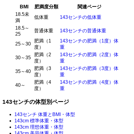
BMI
肥満度分類
関連ページ
18.5未
低体重
143センチの低体重
満
18.5～
普通体重
143センチの普通体重
25
肥満（1
143センチの肥満（1度）体
25～30
度）
重
肥満（2
143センチの肥満（2度）体
30～35
度）
重
肥満（3
143センチの肥満（3度）体
35～40
度）
重
肥満（4
143センチの肥満（4度）体
40～
度）
重
143センチの体型別ページ
143センチ 体重とBMI・体型
143cm 標準体重・体型
143cm 理想体重・体型
143cm 美容体重・体型