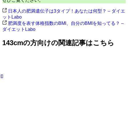
ぜひご覧ください。
日本人の肥満遺伝子は3タイプ！あなたは何型？ – ダイエ
ットLabo
肥満度を表す体格指数のBMI、自分のBMIを知ってる？ –
ダイエットLabo
143cmの方向けの関連記事はこちら