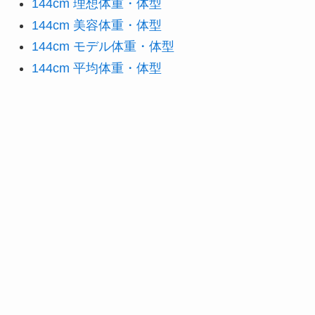
144cm 理想体重・体型
144cm 美容体重・体型
144cm モデル体重・体型
144cm 平均体重・体型