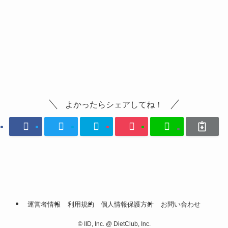
よかったらシェアしてね！
運営者情報
利用規約
個人情報保護方針
お問い合わせ
©
IID, Inc. @ DietClub, Inc.