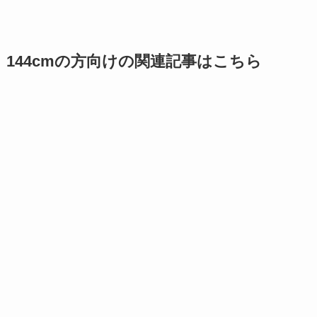
144cmの方向けの関連記事はこちら