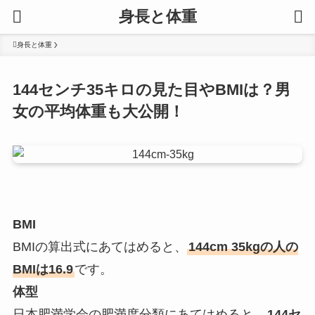
身長と体重
身長と体重
144センチ35キロの見た目やBMIは？男
女の平均体重も大公開！
BMI
BMIの算出式にあてはめると、
144cm 35kgの人の
BMIは16.9
です。
体型
日本肥満学会の肥満度分類にあてはめると、
144セ