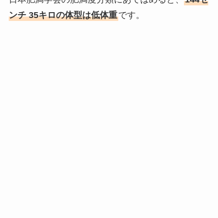
ンチ 35キロの体型は低体重
です。