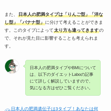
また、
日本人の肥満タイプは「りんご型」「洋な
し型」「バナナ型」
に分けて考えることができま
す。このタイプによって
太り方も違ってきます
の
で、それが見た目に影響することも考えられま
す。
日本人の肥満タイプやBMIについて
は、以下のダイエットLaboの記事
にて詳しく解説していますので、
気になる方はぜひご覧ください。
日本人の肥満遺伝子は3タイプ！あなたは何