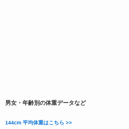
男女・年齢別の体重データなど
144cm 平均体重はこちら >>