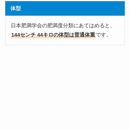
体型
日本肥満学会の肥満度分類にあてはめると、
144センチ 44キロの体型は普通体重
です。