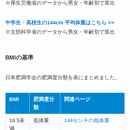
※厚生労働省のデータから男女・年齢別で算出
中学生・高校生の144cm 平均体重はこちら >>
※文部科学省のデータから男女・年齢別で算出
BMIの基準
日本肥満学会の肥満度分類を表にまとめました。
BMI
肥満度分
関連ページ
類
18.5未
低体重
144センチの低体重
満