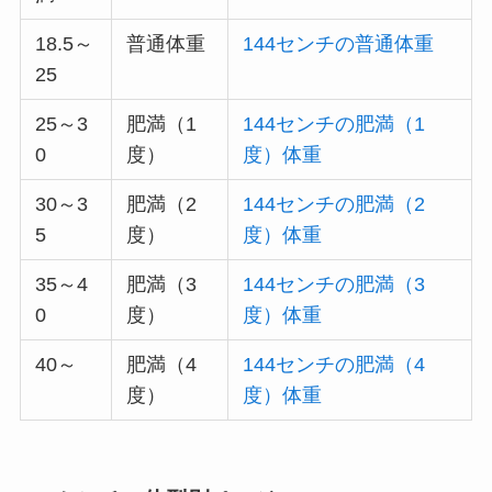
18.5～
普通体重
144センチの普通体重
25
25～3
肥満（1
144センチの肥満（1
0
度）
度）体重
30～3
肥満（2
144センチの肥満（2
5
度）
度）体重
35～4
肥満（3
144センチの肥満（3
0
度）
度）体重
40～
肥満（4
144センチの肥満（4
度）
度）体重