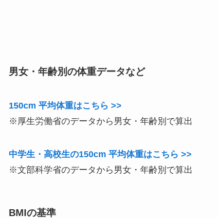
男女・年齢別の体重データなど
150cm 平均体重はこちら >>
※厚生労働省のデータから男女・年齢別で算出
中学生・高校生の150cm 平均体重はこちら >>
※文部科学省のデータから男女・年齢別で算出
BMIの基準