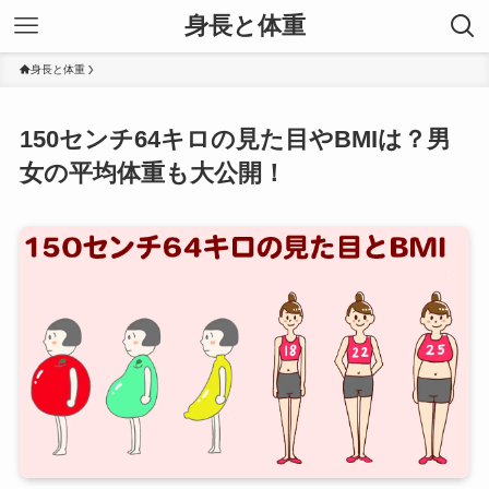
身長と体重
身長と体重
150センチ64キロの見た目やBMIは？男
女の平均体重も大公開！