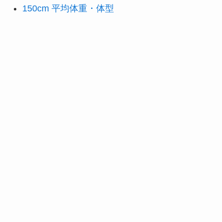
150cm 平均体重・体型