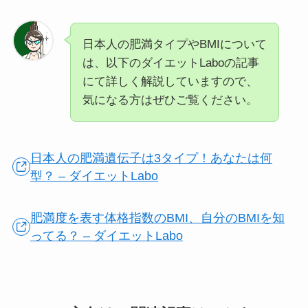
日本人の肥満タイプやBMIについて
は、以下のダイエットLaboの記事
にて詳しく解説していますので、
気になる方はぜひご覧ください。
日本人の肥満遺伝子は3タイプ！あなたは何
型？ – ダイエットLabo
肥満度を表す体格指数のBMI、自分のBMIを知
ってる？ – ダイエットLabo