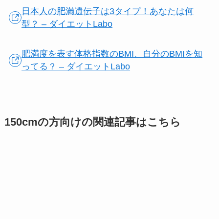
日本人の肥満遺伝子は3タイプ！あなたは何
型？ – ダイエットLabo
肥満度を表す体格指数のBMI、自分のBMIを知
ってる？ – ダイエットLabo
150cmの方向けの関連記事はこちら