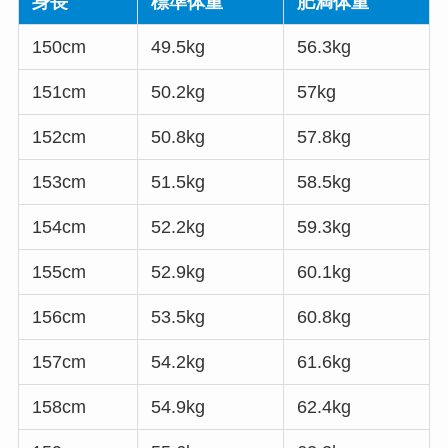
身長
標準体重
肥満体重
150cm
49.5kg
56.3kg
151cm
50.2kg
57kg
152cm
50.8kg
57.8kg
153cm
51.5kg
58.5kg
154cm
52.2kg
59.3kg
155cm
52.9kg
60.1kg
156cm
53.5kg
60.8kg
157cm
54.2kg
61.6kg
158cm
54.9kg
62.4kg