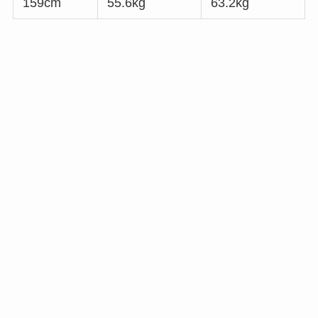
159cm
55.6kg
63.2kg