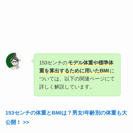
153センチの
モデル体重や標準体
重を算出するために用いたBMI
に
ついては、以下の関連ページにて
詳しく解説しています。
153センチの体重とBMIは？男女/年齢別の体重も大
公開！ >>