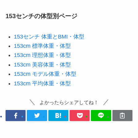
153センチの体型別ページ
153センチ 体重とBMI・体型
153cm 標準体重・体型
153cm 理想体重・体型
153cm 美容体重・体型
153cm モデル体重・体型
153cm 平均体重・体型
よかったらシェアしてね！