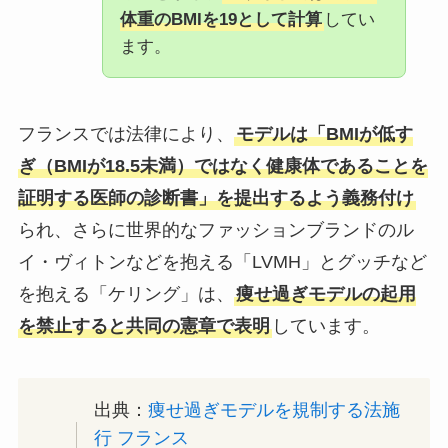
体重のBMIを19として計算
してい
ます。
フランスでは法律により、
モデルは「BMIが低す
ぎ（BMIが18.5未満）ではなく健康体であることを
証明する医師の診断書」を提出するよう義務付け
られ、さらに世界的なファッションブランドのル
イ・ヴィトンなどを抱える「LVMH」とグッチなど
を抱える「ケリング」は、
痩せ過ぎモデルの起用
を禁止すると共同の憲章で表明
しています。
出典：
痩せ過ぎモデルを規制する法施
行 フランス