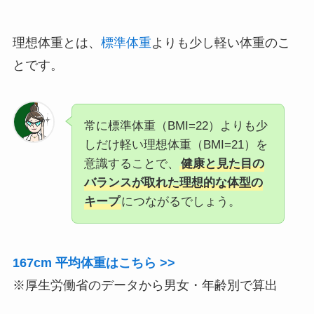
理想体重とは、
標準体重
よりも少し軽い体重のこ
とです。
常に標準体重（BMI=22）よりも少
しだけ軽い理想体重（BMI=21）を
意識することで、
健康と見た目の
バランスが取れた理想的な体型の
キープ
につながるでしょう。
167cm 平均体重はこちら >>
※厚生労働省のデータから男女・年齢別で算出