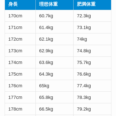
身長
理想体重
肥満体重
170cm
60.7kg
72.3kg
171cm
61.4kg
73.1kg
172cm
62.1kg
74kg
173cm
62.9kg
74.8kg
174cm
63.6kg
75.7kg
175cm
64.3kg
76.6kg
176cm
65kg
77.4kg
177cm
65.8kg
78.3kg
178cm
66.5kg
79.2kg