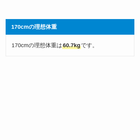
170cmの理想体重
170cmの理想体重は
60.7kg
です。