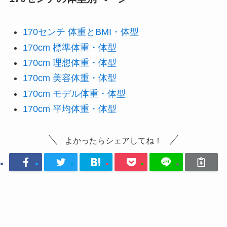
170センチ 体重とBMI・体型
170cm 標準体重・体型
170cm 理想体重・体型
170cm 美容体重・体型
170cm モデル体重・体型
170cm 平均体重・体型
よかったらシェアしてね！