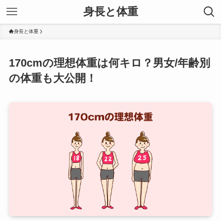
身長と体重
身長と体重
170cmの理想体重は何キロ？男女/年齢別
の体重も大公開！