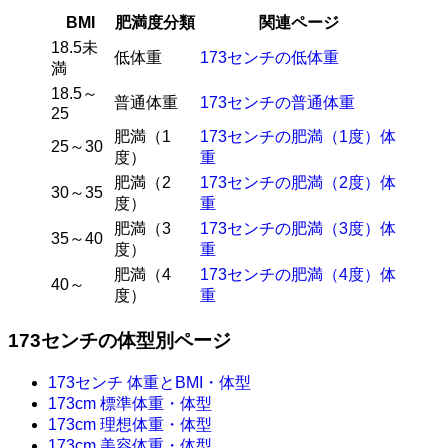
BMI
肥満度分類
関連ページ
18.5未
低体重
173センチの低体重
満
18.5～
普通体重
173センチの普通体重
25
肥満（1
173センチの肥満（1度）体
25～30
度）
重
肥満（2
173センチの肥満（2度）体
30～35
度）
重
肥満（3
173センチの肥満（3度）体
35～40
度）
重
肥満（4
173センチの肥満（4度）体
40～
度）
重
173センチの体型別ページ
173センチ 体重とBMI・体型
173cm 標準体重・体型
173cm 理想体重・体型
173cm 美容体重・体型