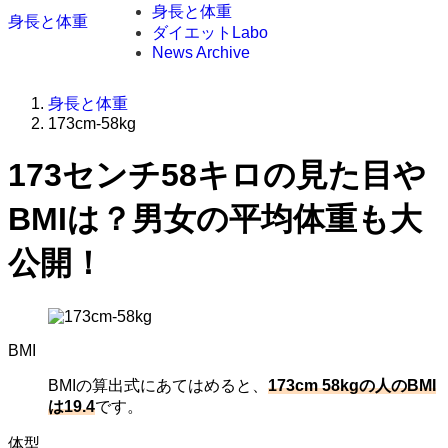
身長と体重
身長と体重
ダイエットLabo
News Archive
身長と体重
173cm-58kg
173センチ58キロの見た目や
BMIは？男女の平均体重も大
公開！
BMI
BMIの算出式にあてはめると、
173cm 58kgの人のBMI
は19.4
です。
体型