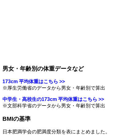
男女・年齢別の体重データなど
173cm 平均体重はこちら >>
※厚生労働省のデータから男女・年齢別で算出
中学生・高校生の173cm 平均体重はこちら >>
※文部科学省のデータから男女・年齢別で算出
BMIの基準
日本肥満学会の肥満度分類を表にまとめました。