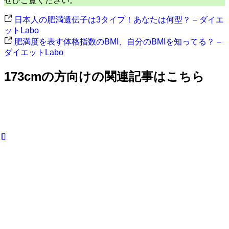
ぜひご覧ください。
日本人の肥満遺伝子は3タイプ！あなたは何型？ – ダイエ
ットLabo
肥満度を表す体格指数のBMI、自分のBMIを知ってる？ –
ダイエットLabo
173cmの方向けの関連記事はこちら